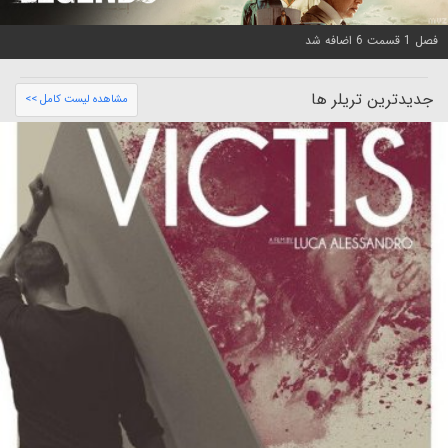
فصل 1 قسمت 6 اضافه شد
جدیدترین تریلر ها
مشاهده لیست کامل >>