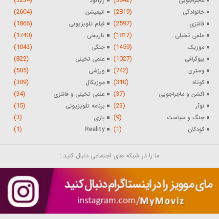
(3234)
(3842)
ماجراجویی
رازآلود
(2604)
(2819)
خانوادگی
انیمیشن
(1866)
(2597)
فانتزی
فیلم تلویزیونی
(1740)
(1812)
علمی تخیلی
تاریخی
(1043)
(1459)
موزیک
جنگی
(822)
(1027)
بیوگرافی
علمی تخیلی
(505)
(742)
وسترن
ورزشی
(309)
(310)
کوتاه
موزیکال
(34)
(37)
اکشن و ماجراجویی
علمی تخیلی و فانتزی
(15)
(23)
نوآر
برنامه تلویزیونی
(3)
(9)
جنگ و سیاست
بازی
(1)
(1)
کودکان
Reality
ما را در شبکه های اجتماعی دنبال کنید :