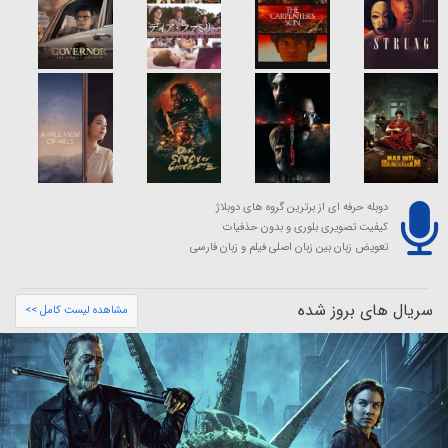
دوبله حرفه ای از برترین گروه های دوبلاژ
کیفیت تصویری بلوری و بدون حذفیات
تعویض زبان بین زبان اصلی فیلم و زبان فارسی
سریال های بروز شده
مشاهده لیست کامل >>