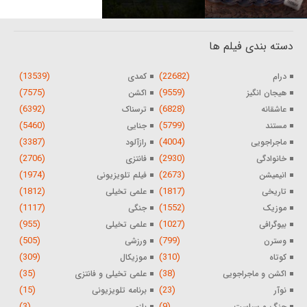
دسته بندی فیلم ها
(13539)
(22682)
درام
کمدی
(7575)
(9559)
هیجان انگیز
اکشن
(6392)
(6828)
عاشقانه
ترسناک
(5460)
(5799)
مستند
جنایی
(3387)
(4004)
ماجراجویی
رازآلود
(2706)
(2930)
خانوادگی
فانتزی
(1974)
(2673)
انیمیشن
فیلم تلویزیونی
(1812)
(1817)
تاریخی
علمی تخیلی
(1117)
(1552)
موزیک
جنگی
(955)
(1027)
بیوگرافی
علمی تخیلی
(505)
(799)
وسترن
ورزشی
(309)
(310)
کوتاه
موزیکال
(35)
(38)
اکشن و ماجراجویی
علمی تخیلی و فانتزی
(15)
(23)
نوآر
برنامه تلویزیونی
(3)
(9)
جنگ و سیاست
بازی