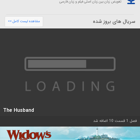
تعویض زبان بین زبان اصلی فیلم و زبان فارسی
سریال های بروز شده
مشاهده لیست کامل >>
The Husband
فصل 1 قسمت 10 اضافه شد