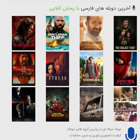
آخرین دوبله های فارسی
با پخش آنلاین
دوبله حرفه ای از برترین گروه های دوبلاژ
کیفیت تصویری بلوری و بدون حذفیات