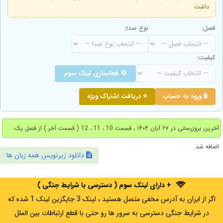
داشت
فصل:
نوع صدا:
کیفیت:
🔄 فعالسازی لینک سوم
🔒 ورود به حساب
⭐ دریافت اشتراک ویژه
آخرین بروزرسانی در ۲۷ آبان ۱۴۰۴ ، قسمت 10 ، 11 ، 12 ( قسمت آخر ) از فصل یک
اضافه شد.
دانلود زیرنویس همه زبان ها
+ دارای لینک سوم ( دسترسی با شرایط جنگی )
اگر از ایران به آدرس مخفی متصل هستید ، لینک 3 جایگزین لینک 1 شده که
در شرایط جنگی دسترسی به سرور ها رو حتی با قطع ارتباطات بین الملل