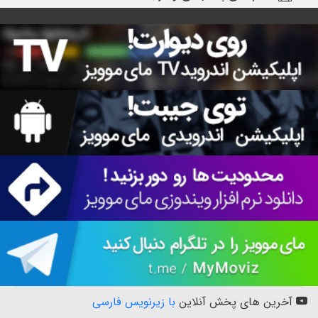
آخرین های پخش آنلاین
با زیرنویس فارسی