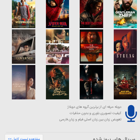
دوبله حرفه ای از برترین گروه های دوبلاژ
کیفیت تصویری بلوری و بدون حذفیات
تعویض زبان بین زبان اصلی فیلم و زبان فارسی
سریال های بروز شده
مشاهده لیست کامل >>