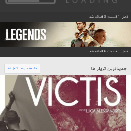
فصل 1 قسمت 8 اضافه شد
فصل 1 قسمت 6 اضافه شد
جدیدترین تریلر ها
مشاهده لیست کامل >>