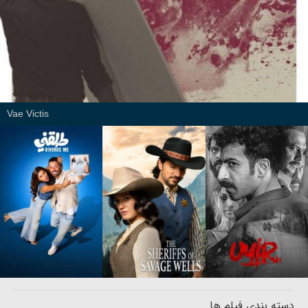
Vae Victis
دسته بندی فیلم ها