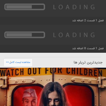
فصل 1 قسمت 2 اضافه شد
فصل 1 قسمت 8 اضافه شد
جدیدترین تریلر ها
مشاهده لیست کامل >>