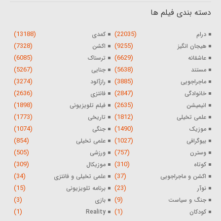
دسته بندی فیلم ها
(13188)
(22035)
درام
کمدی
(7328)
(9255)
هیجان انگیز
اکشن
(6085)
(6629)
عاشقانه
ترسناک
(5267)
(5638)
مستند
جنایی
(3274)
(3885)
ماجراجویی
رازآلود
(2636)
(2847)
خانوادگی
فانتزی
(1898)
(2635)
انیمیشن
فیلم تلویزیونی
(1773)
(1812)
علمی تخیلی
تاریخی
(1074)
(1490)
موزیک
جنگی
(854)
(1027)
بیوگرافی
علمی تخیلی
(505)
(757)
وسترن
ورزشی
(309)
(310)
کوتاه
موزیکال
(34)
(37)
اکشن و ماجراجویی
علمی تخیلی و فانتزی
(15)
(23)
نوآر
برنامه تلویزیونی
(3)
(9)
جنگ و سیاست
بازی
(1)
(1)
کودکان
Reality