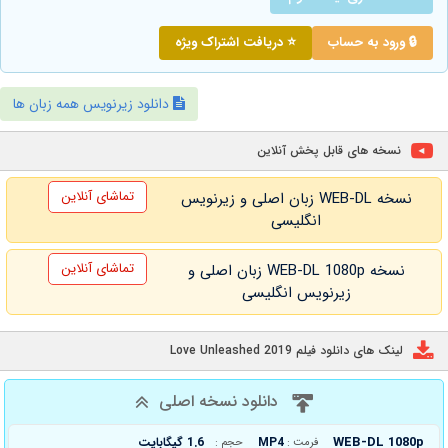
🔒 ورود به حساب
⭐ دریافت اشتراک ویژه
دانلود زیرنویس همه زبان ها
نسخه های قابل پخش آنلاین
تماشای آنلاین
نسخه WEB-DL زبان اصلی و زیرنویس
انگلیسی
تماشای آنلاین
نسخه WEB-DL 1080p زبان اصلی و
زیرنویس انگلیسی
لینک های دانلود فیلم Love Unleashed 2019
دانلود نسخه اصلی
WEB-DL 1080p
MP4
1.6 گیگابایت
فرمت :
حجم :