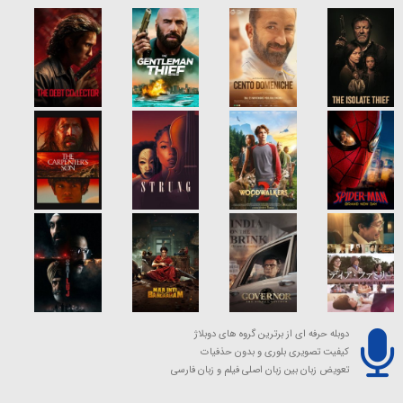
دوبله حرفه ای از برترین گروه های دوبلاژ
کیفیت تصویری بلوری و بدون حذفیات
تعویض زبان بین زبان اصلی فیلم و زبان فارسی