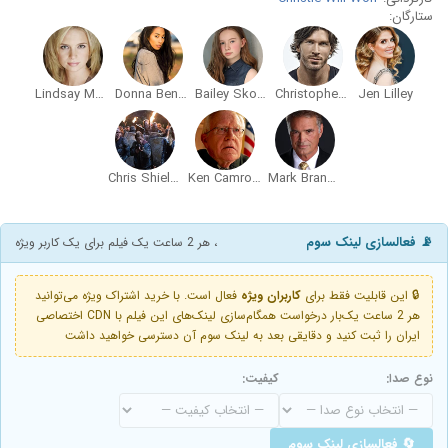
ستارگان:
Lindsay Maxwell
Donna Benedicto
Bailey Skodje
Christopher Russell
Jen Lilley
Chris Shields
Ken Camroux-Taylor
Mark Brandon
📡 فعالسازی لینک سوم
، هر 2 ساعت یک فیلم برای یک کاربر ویژه
🔒 این قابلیت فقط برای
کاربران ویژه
فعال است. با خرید اشتراک ویژه می‌توانید
هر 2 ساعت یک‌بار درخواست همگام‌سازی لینک‌های این فیلم با CDN اختصاصی
ایران را ثبت کنید و دقایقی بعد به لینک سوم آن دسترسی خواهید داشت
نوع صدا:
کیفیت:
🔄 فعالسازی لینک سوم