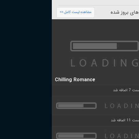
های بروز شده
مشاهده لیست کامل >>
Chilling Romance