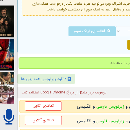
فعال است. با خرید اشتراک ویژه می‌توانید هر 2 ساعت یک‌بار درخواست همگام‌سازی
🔄 فعالسازی لینک سوم
دانلود زیرنویس همه زبان ها
درصورت بروز مشکل از مرورگر Google Chrome استفاده کنید
تماشای آنلاین
زیرنویس فارسی
و انگلیسی
تماشای آنلاین
زیرنویس فارسی
و انگلیسی