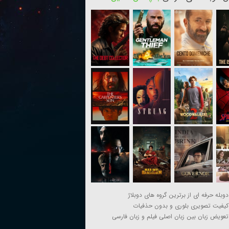
دوبله حرفه ای از برترین گروه های دوبلاژ
کیفیت تصویری بلوری و بدون حذفیات
تعویض زبان بین زبان اصلی فیلم و زبان فارسی