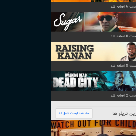
ن تریلر ها
مشاهده لیست کامل >>