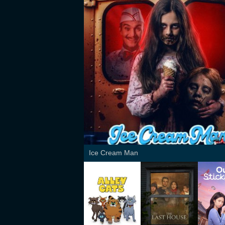
Ice Cream Man