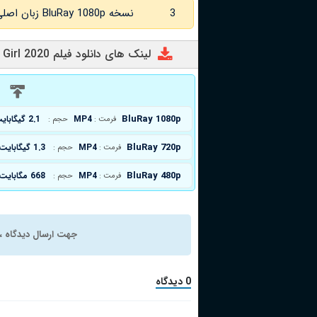
3
نسخه BluRay 1080p زبان اصلی و
لینک های دانلود فیلم I Met a Girl 2020
د
BluRay 1080p
MP4
2.1 گیگابایت
فرمت :
حجم :
BluRay 720p
MP4
1.3 گیگابایت
فرمت :
حجم :
BluRay 480p
MP4
668 مگابایت
فرمت :
حجم :
جهت ارسال دیدگاه ، 
0 دیدگاه