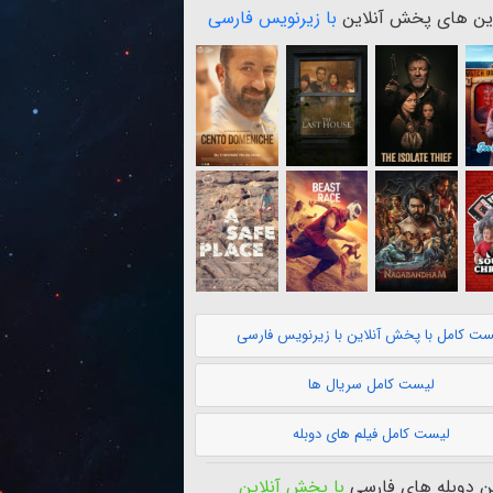
ن های پخش آنلاین
با زیرنویس فارسی
ست کامل با پخش آنلاین با زیرنویس فارسی
لیست کامل سریال ها
لیست کامل فیلم های دوبله
 دوبله های فارسی
با پخش آنلاین