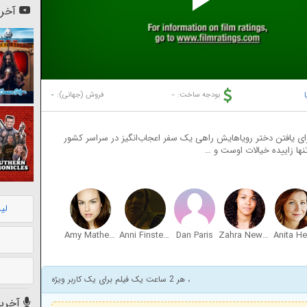
Pl
آخری
Vi
ا
-
-
بودجه ساخت:
فروش (جهانی):
ای یافتن دختر رویاهایش راهی یک سفر اعجاب‌انگیز در سراسر کشور
تنها زاییده خیالات اوست و …
لی
Amy Mathews
Anni Finsterer
Dan Paris
Zahra Newman
Anita H
، هر 2 ساعت یک فیلم برای یک کاربر ویژه
آخرین