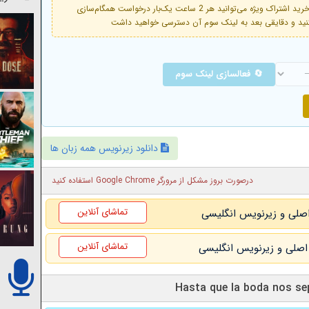
فعال است. با خرید اشتراک ویژه می‌توانید هر 2 ساعت یک‌بار درخواست همگام‌سازی
🔄 فعالسازی لینک سوم
دانلود زیرنویس همه زبان ها
درصورت بروز مشکل از مرورگر Google Chrome استفاده کنید
تماشای آنلاین
تماشای آنلاین