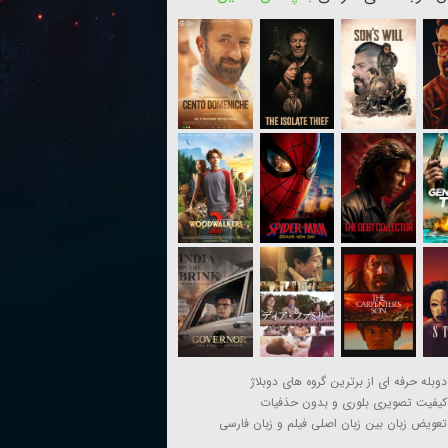
دوبله حرفه ای از برترین گروه های دوبلاژ
کیفیت تصویری بلوری و بدون حذفیات
تعویض زبان بین زبان اصلی فیلم و زبان فارسی