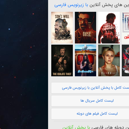
ن های پخش آنلاین
با زیرنویس فارسی
ست کامل با پخش آنلاین با زیرنویس فارسی
لیست کامل سریال ها
لیست کامل فیلم های دوبله
 دوبله های فارسی
با پخش آنلاین