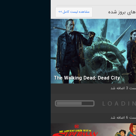
های بروز شده
مشاهده لیست کامل >>
The Walking Dead: Dead City