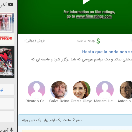
Pl
آخری
Vi
-
-
بودجه ساخت:
فروش (جهانی):
 مخفی بماند و یک مراسم عروسی که باید برگزار شود و فاجعه ‌ای که
لی
Ricardo Castella
Salva Reina
Gracia Olayo
Mariam Hernández
، هر 2 ساعت یک فیلم برای یک کاربر ویژه
آخرین