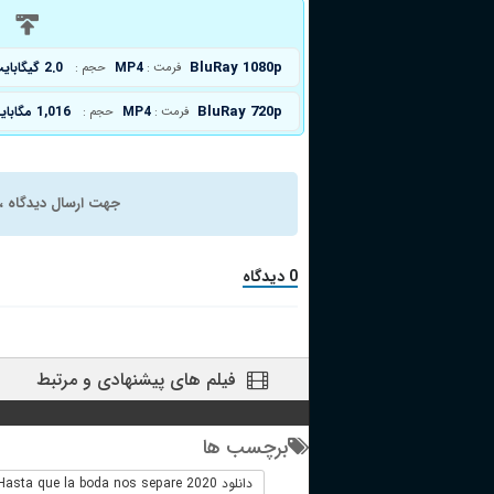
د
BluRay 1080p
MP4
2.0 گیگابایت
فرمت :
حجم :
BluRay 720p
MP4
1,016 مگابایت
فرمت :
حجم :
جهت ارسال دیدگاه ، 
0 دیدگاه
فیلم های پیشنهادی و مرتبط
برچسب ها
دانلود Hasta que la boda nos separe 2020