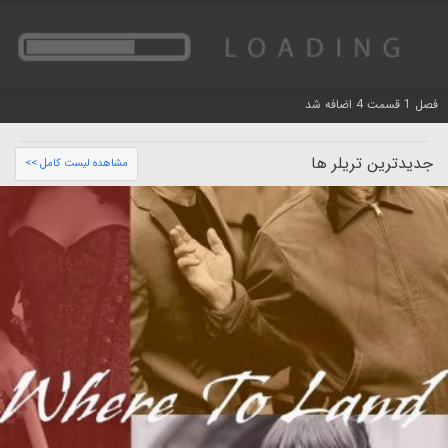
فصل 1 قسمت 4 اضافه شد
جدیدترین تریلر ها
مشاهده لیست کامل >>