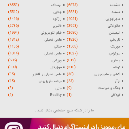
(6553)
(6873)
عاشقانه
ترسناک
(5512)
(5821)
مستند
جنایی
(3416)
(4051)
ماجراجویی
رازآلود
(2736)
(2953)
خانوادگی
فانتزی
(1994)
(2680)
انیمیشن
فیلم تلویزیونی
(1812)
(1826)
تاریخی
علمی تخیلی
(1136)
(1568)
موزیک
جنگی
(1014)
(1027)
بیوگرافی
علمی تخیلی
(505)
(812)
وسترن
ورزشی
(309)
(310)
کوتاه
موزیکال
(35)
(38)
اکشن و ماجراجویی
علمی تخیلی و فانتزی
(15)
(23)
نوآر
برنامه تلویزیونی
(3)
(9)
جنگ و سیاست
بازی
(1)
(1)
کودکان
Reality
ما را در شبکه های اجتماعی دنبال کنید :