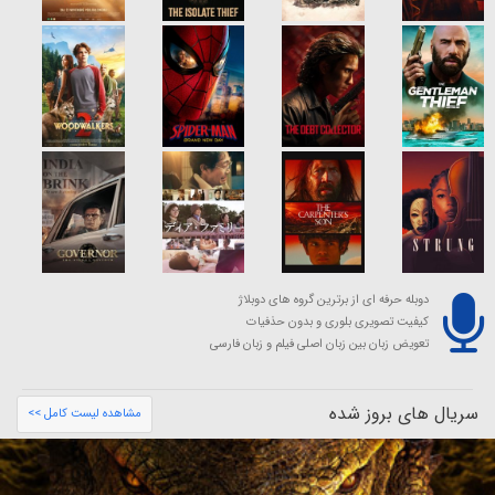
دوبله حرفه ای از برترین گروه های دوبلاژ
کیفیت تصویری بلوری و بدون حذفیات
تعویض زبان بین زبان اصلی فیلم و زبان فارسی
سریال های بروز شده
مشاهده لیست کامل >>