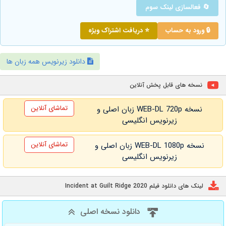
🔄 فعالسازی لینک سوم
🔒 ورود به حساب
⭐ دریافت اشتراک ویژه
دانلود زیرنویس همه زبان ها
نسخه های قابل پخش آنلاین
تماشای آنلاین
نسخه WEB-DL 720p زبان اصلی و
زیرنویس انگلیسی
تماشای آنلاین
نسخه WEB-DL 1080p زبان اصلی و
زیرنویس انگلیسی
لینک های دانلود فیلم Incident at Guilt Ridge 2020
دانلود نسخه اصلی