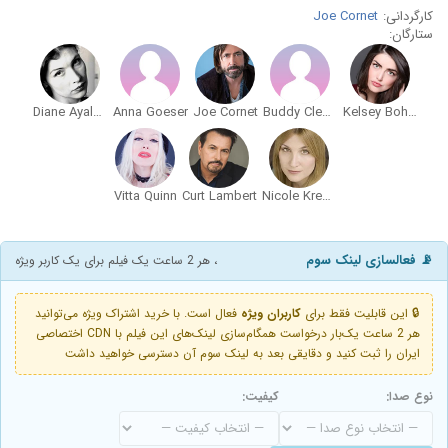
کارگردانی:
Joe Cornet
ستارگان:
Diane Ayala Goldner
Anna Goeser
Joe Cornet
Buddy Clements
Kelsey Bohlen
Vitta Quinn
Curt Lambert
Nicole Kreuzer
📡 فعالسازی لینک سوم
، هر 2 ساعت یک فیلم برای یک کاربر ویژه
🔒 این قابلیت فقط برای
کاربران ویژه
فعال است. با خرید اشتراک ویژه می‌توانید
هر 2 ساعت یک‌بار درخواست همگام‌سازی لینک‌های این فیلم با CDN اختصاصی
ایران را ثبت کنید و دقایقی بعد به لینک سوم آن دسترسی خواهید داشت
نوع صدا:
کیفیت: