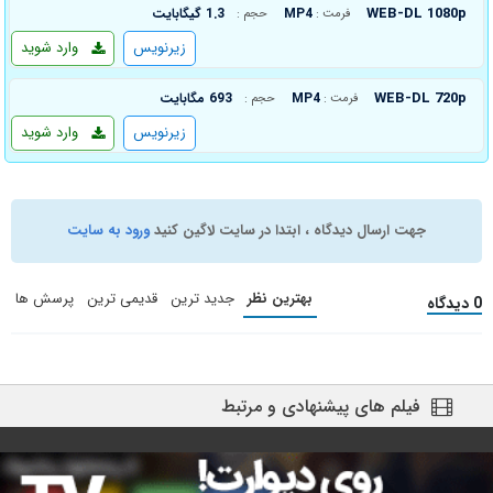
WEB-DL 1080p
MP4
1.3 گیگابایت
فرمت :
حجم :
زیرنویس
وارد شوید
WEB-DL 720p
MP4
693 مگابایت
فرمت :
حجم :
زیرنویس
وارد شوید
جهت ارسال دیدگاه ، ابتدا در سایت لاگین کنید
ورود به سایت
بهترین نظر
جدید ترین
قدیمی ترین
پرسش ها
0 دیدگاه
فیلم های پیشنهادی و مرتبط