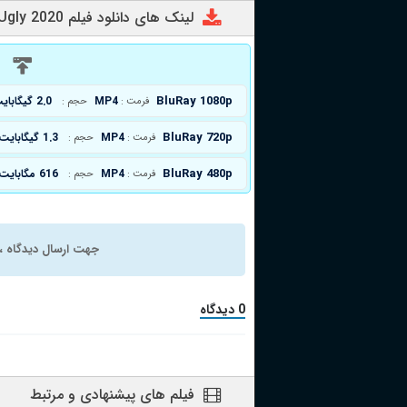
لینک های دانلود فیلم The Big Ugly 2020
د
BluRay 1080p
MP4
2.0 گیگابایت
فرمت :
حجم :
BluRay 720p
MP4
1.3 گیگابایت
فرمت :
حجم :
BluRay 480p
MP4
616 مگابایت
فرمت :
حجم :
جهت ارسال دیدگاه ، 
0 دیدگاه
فیلم های پیشنهادی و مرتبط