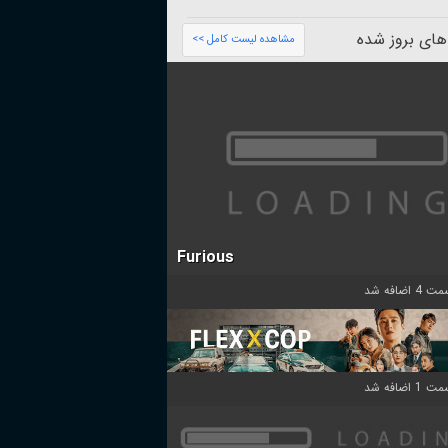
های بروز شده
مشاهده لیست کامل >>
Furious