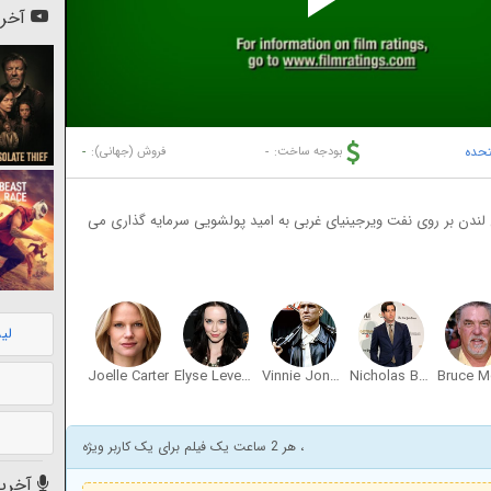
Pl
آخری
Vi
تحده
-
-
بودجه ساخت:
فروش (جهانی):
 لندن بر روی نفت ویرجینیای غربی به امید پولشویی سرمایه گذاری می
لی
Joelle Carter
Elyse Levesque
Vinnie Jones
Nicholas Braun
Bruce Mc
، هر 2 ساعت یک فیلم برای یک کاربر ویژه
آخرین