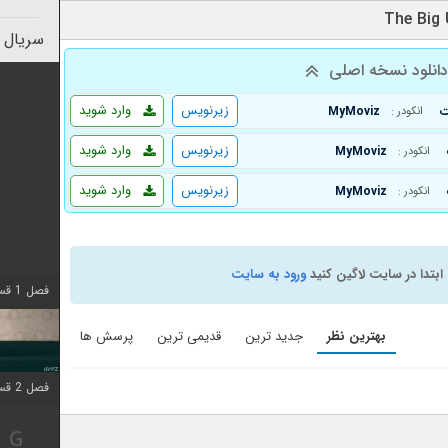
سریال 
انلود نسخه اصلی
زیرنویس
وارد شوید
MyMoviz
انکودر :
زیرنویس
وارد شوید
MyMoviz
انکودر :
زیرنویس
وارد شوید
MyMoviz
انکودر :
ابتدا در سایت لاگین کنید
ورود به سایت
فصل 1 قسمت 4 اضافه شد
بهترین نظر
جدید ترین
قدیمی ترین
پرسش ها
فصل 2 قسمت 1 اضافه شد