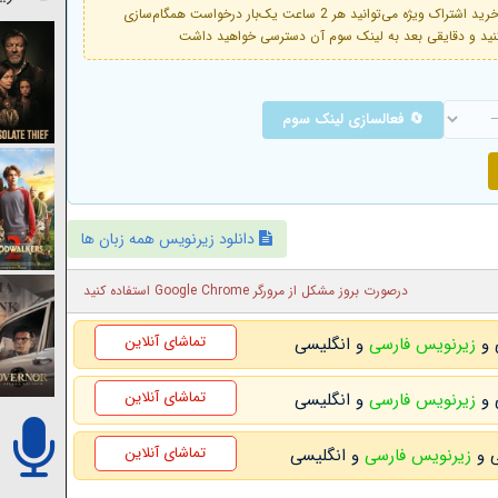
فعال است. با خرید اشتراک ویژه می‌توانید هر 2 ساعت یک‌بار درخواست همگام‌سازی
🔄 فعالسازی لینک سوم
دانلود زیرنویس همه زبان ها
درصورت بروز مشکل از مرورگر Google Chrome استفاده کنید
تماشای آنلاین
زیرنویس فارسی
و انگلیسی
تماشای آنلاین
زیرنویس فارسی
و انگلیسی
تماشای آنلاین
زیرنویس فارسی
و انگلیسی