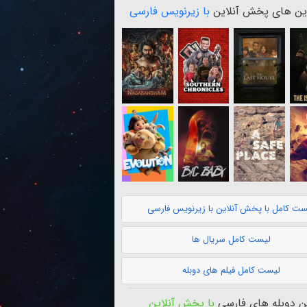
ن های پخش آنلاین
با زیرنویس فارسی
ست کامل با پخش آنلاین با زیرنویس فارسی
لیست کامل سریال ها
لیست کامل فیلم های دوبله
 دوبله های فارسی
با پخش آنلاین