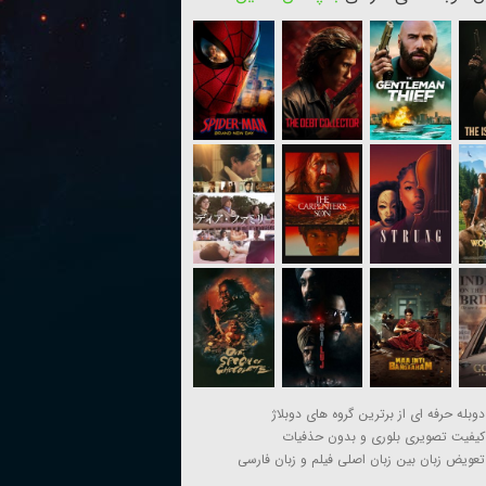
دوبله حرفه ای از برترین گروه های دوبلاژ
کیفیت تصویری بلوری و بدون حذفیات
تعویض زبان بین زبان اصلی فیلم و زبان فارسی