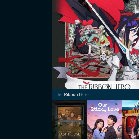
The Ribbon Hero