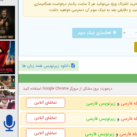
فعال است. با خرید اشتراک ویژه می‌توانید هر 2 ساعت یک‌بار درخواست همگام‌سازی
🔄 فعالسازی لینک سوم
دانلود زیرنویس همه زبان ها
درصورت بروز مشکل از مرورگر Google Chrome استفاده کنید
تماشای آنلاین
له فارسی
و
زیرنویس فارسی
تماشای آنلاین
له فارسی
و
زیرنویس فارسی
تماشای آنلاین
بله فارسی
و
زیرنویس فارسی