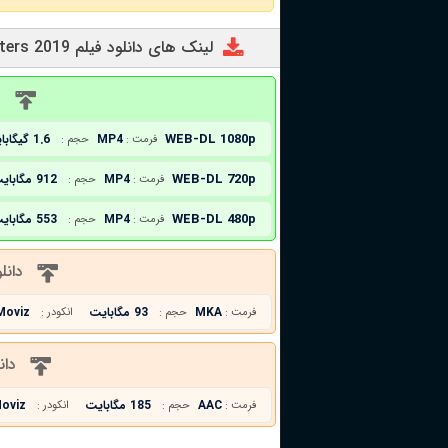
لینک های دانلود فیلم A Tale of Three Sisters 2019
د
WEB-DL 1080p
MP4
1.6 گیگابایت
فرمت :
حجم :
WEB-DL 720p
MP4
912 مگابایت
فرمت :
حجم :
WEB-DL 480p
MP4
553 مگابایت
فرمت :
حجم :
دانل
MKA
93 مگابایت
Moviz
فرمت :
حجم :
انکودر :
دان
AAC
185 مگابایت
oviz
فرمت :
حجم :
انکودر :