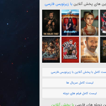
ن های پخش آنلاین
با زیرنویس فارسی
ست کامل با پخش آنلاین با زیرنویس فارسی
لیست کامل سریال ها
لیست کامل فیلم های دوبله
 دوبله های فارسی
با پخش آنلاین