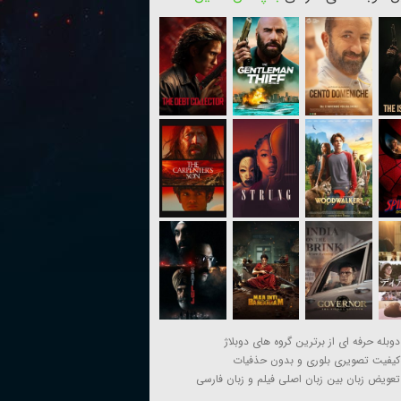
دوبله حرفه ای از برترین گروه های دوبلاژ
کیفیت تصویری بلوری و بدون حذفیات
تعویض زبان بین زبان اصلی فیلم و زبان فارسی