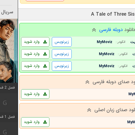
سریال 
انلود
دوبله فارسی
زیرنویس
وارد شوید
MyMoviz
انکودر :
زیرنویس
وارد شوید
MyMoviz
انکودر :
زیرنویس
وارد شوید
MyMoviz
انکودر :
ود صدای دوبله فارسی
فصل 2 قسمت 2 اضافه شد
وارد شوید
My
لود صدای زبان اصلی
فصل 1 قسمت 9 اضافه شد
وارد شوید
MyM