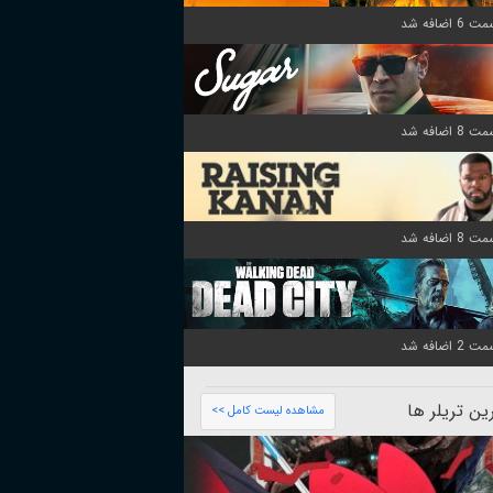
ن تریلر ها
مشاهده لیست کامل >>