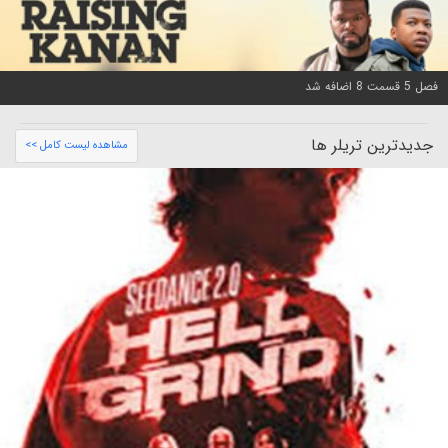
فصل 5 قسمت 8 اضافه شد
جدیدترین تریلر ها
مشاهده لیست کامل >>