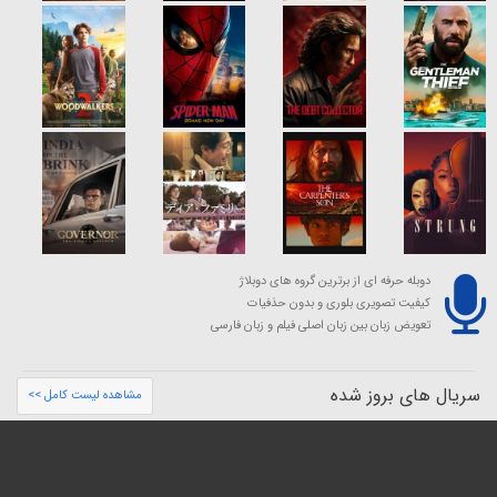
دوبله حرفه ای از برترین گروه های دوبلاژ
کیفیت تصویری بلوری و بدون حذفیات
تعویض زبان بین زبان اصلی فیلم و زبان فارسی
سریال های بروز شده
مشاهده لیست کامل >>