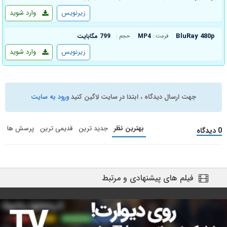
زیرنویس
وارد شوید
BluRay 480p
MP4
799 مگابایت
فرمت :
حجم :
زیرنویس
وارد شوید
جهت ارسال دیدگاه ، ابتدا در سایت لاگین کنید
ورود به سایت
بهترین نظر
جدید ترین
قدیمی ترین
پرسش ها
0 دیدگاه
فیلم های پیشنهادی و مرتبط