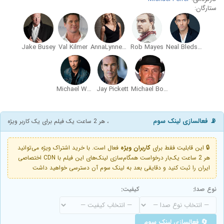
ستارگان:
Jake Busey
Val Kilmer
AnnaLynne McCord
Rob Mayes
Neal Bledsoe
Michael Welch
Jay Pickett
Michael Bowen
📡 فعالسازی لینک سوم
، هر 2 ساعت یک فیلم برای یک کاربر ویژه
🔒 این قابلیت فقط برای
کاربران ویژه
فعال است. با خرید اشتراک ویژه می‌توانید
هر 2 ساعت یک‌بار درخواست همگام‌سازی لینک‌های این فیلم با CDN اختصاصی
ایران را ثبت کنید و دقایقی بعد به لینک سوم آن دسترسی خواهید داشت
نوع صدا:
کیفیت:
🔄 فعالسازی لینک سوم