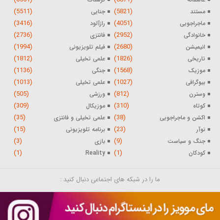
(5511)
(5821)
مستند
جنایی
(3416)
(4051)
ماجراجویی
رازآلود
(2736)
(2952)
خانوادگی
فانتزی
(1994)
(2680)
انیمیشن
فیلم تلویزیونی
(1812)
(1826)
تاریخی
علمی تخیلی
(1136)
(1568)
موزیک
جنگی
(1013)
(1027)
بیوگرافی
علمی تخیلی
(505)
(812)
وسترن
ورزشی
(309)
(310)
کوتاه
موزیکال
(35)
(38)
اکشن و ماجراجویی
علمی تخیلی و فانتزی
(15)
(23)
نوآر
برنامه تلویزیونی
(3)
(9)
جنگ و سیاست
بازی
(1)
(1)
کودکان
Reality
ما را در شبکه های اجتماعی دنبال کنید :