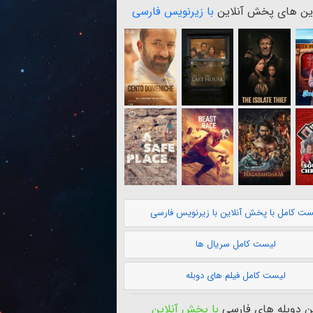
ن های پخش آنلاین
با زیرنویس فارسی
ست کامل با پخش آنلاین با زیرنویس فارسی
لیست کامل سریال ها
لیست کامل فیلم های دوبله
 دوبله های فارسی
با پخش آنلاین