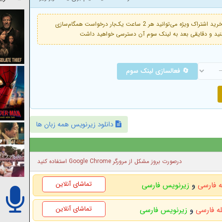
فعال است. با خرید اشتراک ویژه می‌توانید هر 2 ساعت یک‌بار درخواست همگام‌سازی
🔄 فعالسازی لینک سوم
دانلود زیرنویس همه زبان ها
درصورت بروز مشکل از مرورگر Google Chrome استفاده کنید
تماشای آنلاین
ه فارسی
و
زیرنویس فارسی
تماشای آنلاین
له فارسی
و
زیرنویس فارسی