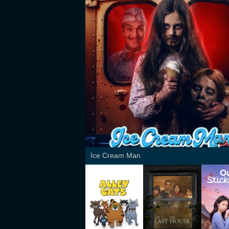
Ice Cream Man