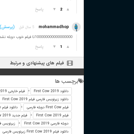
▲
▼
پاسخ
2
mohammadhop
(پرسش)
5 سال قبل
100000000000000000تا فیلم خوب دوبله نشده هست اخه این چیه دوبله کردید واقعا ؟؟؟؟؟؟؟؟؟؟
▲
▼
پاسخ
1
فیلم های پیشنهادی و مرتبط
برچسب ها
دانلود First Cow 2019
فیلم خارجی First Cow 2019
+
دانلود زیرنویس فارسی فیلم First Cow 2019
فیلم First Cow دوبله فارسی
دانلود فیلم First Cow
+
فیلم First Cow 2019
فیلم جدید First Cow 2019
+
دوبله فارسی First Cow 2019
زیرنویس فارسی 2019
+
دانلود فیلم First Cow 2019 زیرنویس فارسی