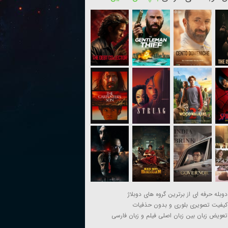
دوبله حرفه ای از برترین گروه های دوبلاژ
کیفیت تصویری بلوری و بدون حذفیات
تعویض زبان بین زبان اصلی فیلم و زبان فارسی