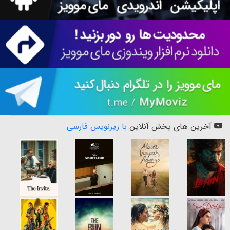
آخرین های پخش آنلاین
با زیرنویس فارسی