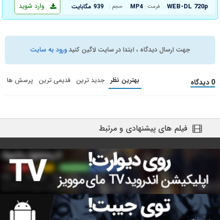
وارد شوید
WEB-DL 720p
MP4
939 مگابایت
فرمت :
حجم :
جهت ارسال دیدگاه ، ابتدا در سایت لاگین کنید
ورود به سایت
بهترین نظر
جدید ترین
قدیمی ترین
پرسش ها
0 دیدگاه
فیلم های پیشنهادی و مرتبط