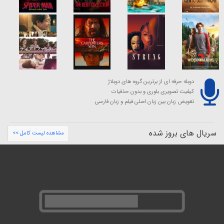
دوبله حرفه ای از برترین گروه های دوبلاژ
کیفیت تصویری بلوری و بدون حذفیات
تعویض زبان بین زبان اصلی فیلم و زبان فارسی
سریال های بروز شده
مشاهده لیست کامل >>