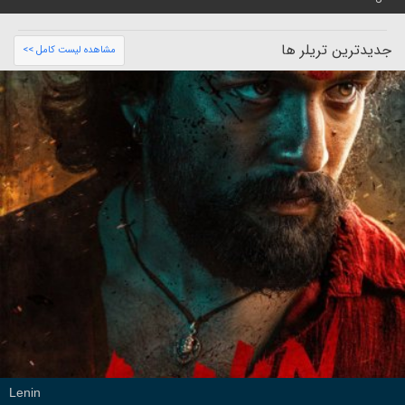
جدیدترین تریلر ها
مشاهده لیست کامل >>
Lenin