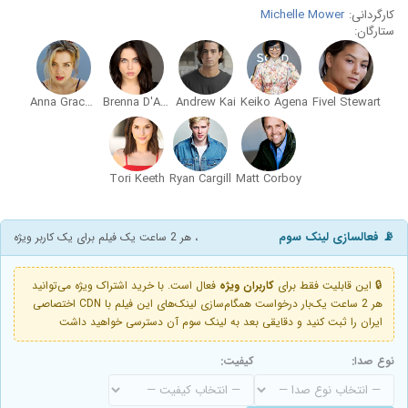
کارگردانی:
Michelle Mower
ستارگان:
Anna Grace Barlow
Brenna D'Amico
Andrew Kai
Keiko Agena
Fivel Stewart
Tori Keeth
Ryan Cargill
Matt Corboy
📡 فعالسازی لینک سوم
، هر 2 ساعت یک فیلم برای یک کاربر ویژه
🔒 این قابلیت فقط برای
کاربران ویژه
فعال است. با خرید اشتراک ویژه می‌توانید
هر 2 ساعت یک‌بار درخواست همگام‌سازی لینک‌های این فیلم با CDN اختصاصی
ایران را ثبت کنید و دقایقی بعد به لینک سوم آن دسترسی خواهید داشت
نوع صدا:
کیفیت: