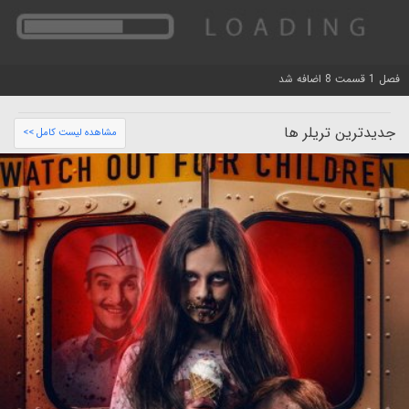
فصل 1 قسمت 8 اضافه شد
جدیدترین تریلر ها
مشاهده لیست کامل >>