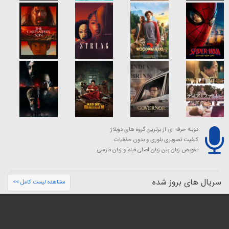
دوبله حرفه ای از برترین گروه های دوبلاژ
کیفیت تصویری بلوری و بدون حذفیات
تعویض زبان بین زبان اصلی فیلم و زبان فارسی
سریال های بروز شده
مشاهده لیست کامل >>