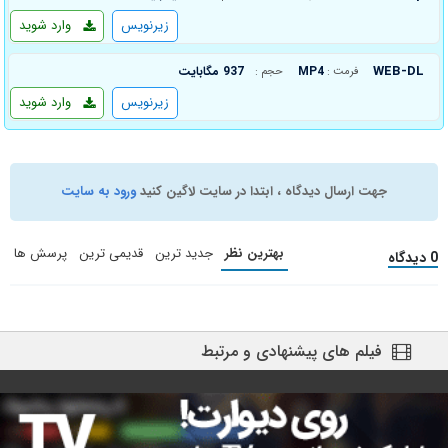
زیرنویس
وارد شوید
WEB-DL
MP4
937 مگابایت
فرمت :
حجم :
زیرنویس
وارد شوید
جهت ارسال دیدگاه ، ابتدا در سایت لاگین کنید
ورود به سایت
بهترین نظر
جدید ترین
قدیمی ترین
پرسش ها
0 دیدگاه
فیلم های پیشنهادی و مرتبط