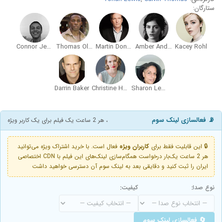
ستارگان:
Connor Jessup
Thomas Olajide
Martin Donovan
Amber Anderson
Kacey Rohl
Darrin Baker
Christine Horne
Sharon Lewis
📡 فعالسازی لینک سوم
، هر 2 ساعت یک فیلم برای یک کاربر ویژه
🔒 این قابلیت فقط برای
کاربران ویژه
فعال است. با خرید اشتراک ویژه می‌توانید
هر 2 ساعت یک‌بار درخواست همگام‌سازی لینک‌های این فیلم با CDN اختصاصی
ایران را ثبت کنید و دقایقی بعد به لینک سوم آن دسترسی خواهید داشت
نوع صدا:
کیفیت:
🔄 فعالسازی لینک سوم