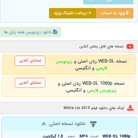
🔒 ورود به حساب
⭐ دریافت اشتراک ویژه
دانلود زیرنویس همه زبان ها
نسخه های قابل پخش آنلاین
تماشای آنلاین
نسخه WEB-DL زبان اصلی و
زیرنویس
فارسی
و انگلیسی
تماشای آنلاین
نسخه WEB-DL 1080p زبان اصلی و
زیرنویس فارسی
و انگلیسی
لینک های دانلود فیلم White Lie 2019
دانلود نسخه اصلی
WEB-DL 1080p
MP4
1.8 گیگابایت
فرمت :
حجم :