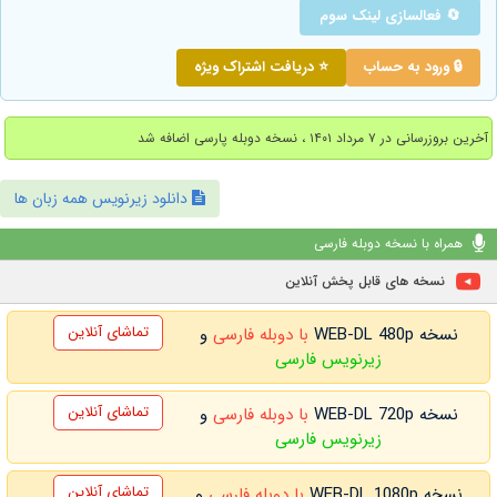
🔄 فعالسازی لینک سوم
🔒 ورود به حساب
⭐ دریافت اشتراک ویژه
آخرین بروزرسانی در ۷ مرداد ۱۴۰۱ ، نسخه دوبله پارسی اضافه شد
دانلود زیرنویس همه زبان ها
همراه با نسخه دوبله فارسی
نسخه های قابل پخش آنلاین
تماشای آنلاین
نسخه WEB-DL 480p
با دوبله فارسی
و
زیرنویس فارسی
تماشای آنلاین
نسخه WEB-DL 720p
با دوبله فارسی
و
زیرنویس فارسی
تماشای آنلاین
نسخه WEB-DL 1080p
با دوبله فارسی
و