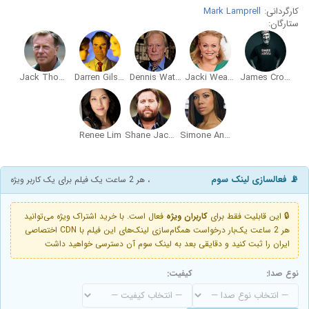
کارگردانی:
Mark Lamprell
ستارگان:
Jack Thompson
Darren Gilshenan
Dennis Waterman
Jacki Weaver
James Cromwell
Renee Lim
Shane Jacobson
Simone Annan
📡 فعالسازی لینک سوم
، هر 2 ساعت یک فیلم برای یک کاربر ویژه
🔒 این قابلیت فقط برای
کاربران ویژه
فعال است. با خرید اشتراک ویژه می‌توانید
هر 2 ساعت یک‌بار درخواست همگام‌سازی لینک‌های این فیلم با CDN اختصاصی
ایران را ثبت کنید و دقایقی بعد به لینک سوم آن دسترسی خواهید داشت
نوع صدا:
کیفیت: