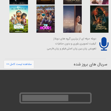
دوبله حرفه ای از برترین گروه های دوبلاژ
کیفیت تصویری بلوری و بدون حذفیات
تعویض زبان بین زبان اصلی فیلم و زبان فارسی
سریال های بروز شده
مشاهده لیست کامل >>