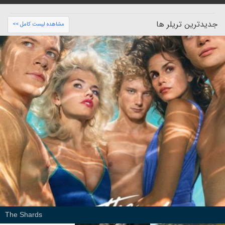
جدیدترین تریلر ها
مشاهده لیست کامل >>
The Shards