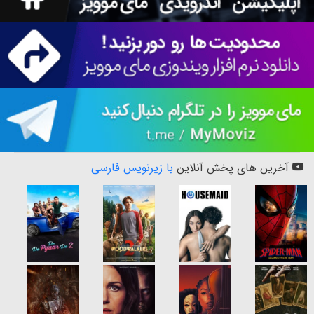
آخرین های پخش آنلاین
با زیرنویس فارسی