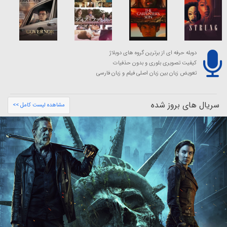
دوبله حرفه ای از برترین گروه های دوبلاژ
کیفیت تصویری بلوری و بدون حذفیات
تعویض زبان بین زبان اصلی فیلم و زبان فارسی
سریال های بروز شده
مشاهده لیست کامل >>