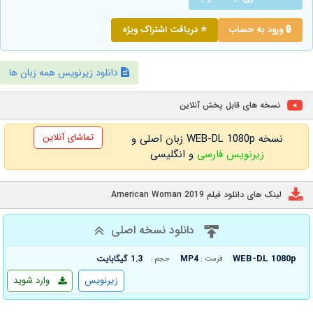
🔒 ورود به حساب
⭐ دریافت اشتراک ویژه
دانلود زیرنویس همه زبان ها
نسخه های قابل پخش آنلاین
تماشای آنلاین
نسخه WEB-DL 1080p زبان اصلی و
زیرنویس فارسی
و انگلیسی
لینک های دانلود فیلم American Woman 2019
دانلود نسخه اصلی
WEB-DL 1080p
MP4
1.3 گیگابایت
فرمت :
حجم :
زیرنویس
وارد شوید