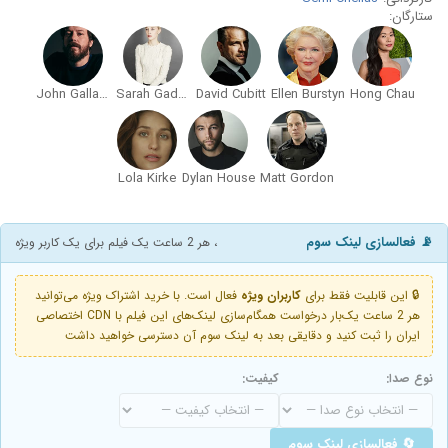
ستارگان:
John Gallagher Jr.
Sarah Gadon
David Cubitt
Ellen Burstyn
Hong Chau
Lola Kirke
Dylan House
Matt Gordon
📡 فعالسازی لینک سوم
، هر 2 ساعت یک فیلم برای یک کاربر ویژه
🔒 این قابلیت فقط برای
کاربران ویژه
فعال است. با خرید اشتراک ویژه می‌توانید
هر 2 ساعت یک‌بار درخواست همگام‌سازی لینک‌های این فیلم با CDN اختصاصی
ایران را ثبت کنید و دقایقی بعد به لینک سوم آن دسترسی خواهید داشت
نوع صدا:
کیفیت:
🔄 فعالسازی لینک سوم