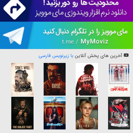
آخرین های پخش آنلاین
با زیرنویس فارسی