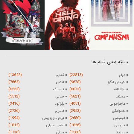
دسته بندی فیلم ها
(13645)
(22813)
درام
کمدی
(7662)
(9678)
هیجان انگیز
اکشن
(6553)
(6873)
عاشقانه
ترسناک
(5512)
(5821)
مستند
جنایی
(3416)
(4051)
ماجراجویی
رازآلود
(2736)
(2953)
خانوادگی
فانتزی
(1994)
(2680)
انیمیشن
فیلم تلویزیونی
(1812)
(1826)
تاریخی
علمی تخیلی
(1136)
(1568)
موزیک
جنگی