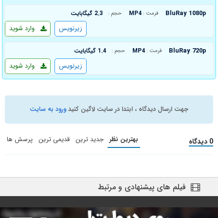
BluRay 1080p
MP4
2.3 گیگابایت
فرمت :
حجم :
زیرنویس
وارد شوید
BluRay 720p
MP4
1.4 گیگابایت
فرمت :
حجم :
زیرنویس
وارد شوید
جهت ارسال دیدگاه ، ابتدا در سایت لاگین کنید
ورود به سایت
بهترین نظر
جدید ترین
قدیمی ترین
پرسش ها
0 دیدگاه
فیلم های پیشنهادی و مرتبط