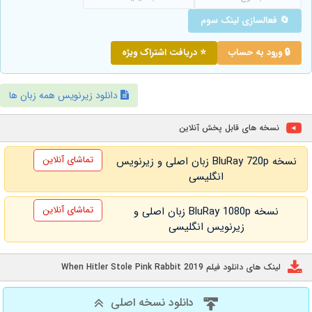
🔄 فعالسازی لینک سوم
🔒 ورود به حساب
⭐ دریافت اشتراک ویژه
دانلود زیرنویس همه زبان ها
نسخه های قابل پخش آنلاین
تماشای آنلاین
نسخه BluRay 720p زبان اصلی و زیرنویس
انگلیسی
تماشای آنلاین
نسخه BluRay 1080p زبان اصلی و
زیرنویس انگلیسی
لینک های دانلود فیلم When Hitler Stole Pink Rabbit 2019
دانلود نسخه اصلی