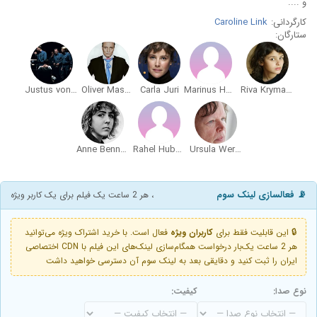
و ....
کارگردانی:
Caroline Link
ستارگان:
Justus von Dohnányi
Oliver Masucci
Carla Juri
Marinus Hohmann
Riva Krymalowski
Anne Bennent
Rahel Hubacher
Ursula Werner
📡 فعالسازی لینک سوم
، هر 2 ساعت یک فیلم برای یک کاربر ویژه
🔒 این قابلیت فقط برای
کاربران ویژه
فعال است. با خرید اشتراک ویژه می‌توانید
هر 2 ساعت یک‌بار درخواست همگام‌سازی لینک‌های این فیلم با CDN اختصاصی
ایران را ثبت کنید و دقایقی بعد به لینک سوم آن دسترسی خواهید داشت
نوع صدا:
کیفیت: