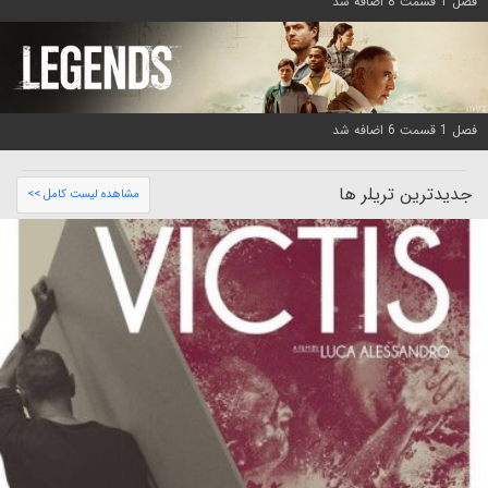
فصل 1 قسمت 8 اضافه شد
فصل 1 قسمت 6 اضافه شد
جدیدترین تریلر ها
مشاهده لیست کامل >>