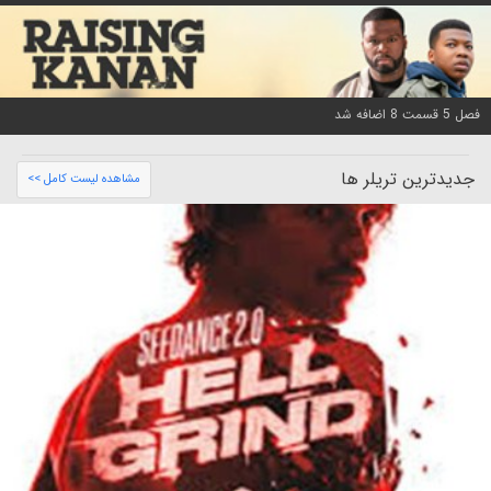
فصل 5 قسمت 8 اضافه شد
جدیدترین تریلر ها
مشاهده لیست کامل >>