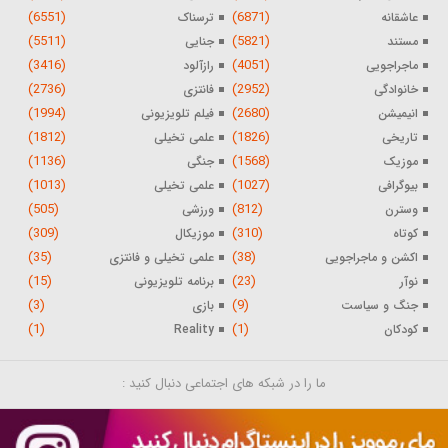
(6551)
(6871)
عاشقانه
ترسناک
(5511)
(5821)
مستند
جنایی
(3416)
(4051)
ماجراجویی
رازآلود
(2736)
(2952)
خانوادگی
فانتزی
(1994)
(2680)
انیمیشن
فیلم تلویزیونی
(1812)
(1826)
تاریخی
علمی تخیلی
(1136)
(1568)
موزیک
جنگی
(1013)
(1027)
بیوگرافی
علمی تخیلی
(505)
(812)
وسترن
ورزشی
(309)
(310)
کوتاه
موزیکال
(35)
(38)
اکشن و ماجراجویی
علمی تخیلی و فانتزی
(15)
(23)
نوآر
برنامه تلویزیونی
(3)
(9)
جنگ و سیاست
بازی
(1)
(1)
کودکان
Reality
ما را در شبکه های اجتماعی دنبال کنید :