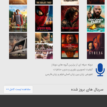
دوبله حرفه ای از برترین گروه های دوبلاژ
کیفیت تصویری بلوری و بدون حذفیات
تعویض زبان بین زبان اصلی فیلم و زبان فارسی
سریال های بروز شده
مشاهده لیست کامل >>