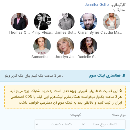
کارگردانی:
Jennifer Gelfer
ستارگان:
Thomas Q. Jones
Philip Alexander
James Sutorius
Ciaran Byrne
Claudia Maree Mailer
Samantha Strelitz
Jocelyn Jones
Danielle Guldin
📡 فعالسازی لینک سوم
، هر 2 ساعت یک فیلم برای یک کاربر ویژه
🔒 این قابلیت فقط برای
کاربران ویژه
فعال است. با خرید اشتراک ویژه می‌توانید
هر 2 ساعت یک‌بار درخواست همگام‌سازی لینک‌های این فیلم با CDN اختصاصی
ایران را ثبت کنید و دقایقی بعد به لینک سوم آن دسترسی خواهید داشت
نوع صدا:
کیفیت: