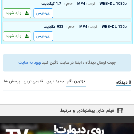
WEB-DL 1080p
MP4
1.7 گیگابایت
فرمت :
حجم :
زیرنویس
وارد شوید
WEB-DL 720p
MP4
933 مگابایت
فرمت :
حجم :
زیرنویس
وارد شوید
جهت ارسال دیدگاه ، ابتدا در سایت لاگین کنید
ورود به سایت
بهترین نظر
جدید ترین
قدیمی ترین
پرسش ها
0 دیدگاه
فیلم های پیشنهادی و مرتبط