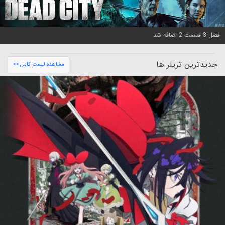
فصل 3 قسمت 2 اضافه شد
جدیدترین تریلر ها
مشاهده لیست کامل >>