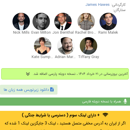
کارگردانی:
James Hawes
ستارگان:
Nick Mills
Evan Milton
Jon Bernthal
Rachel Brosnahan
Rami Malek
Kate Sumpter
Adrian Martinez
Tiffany Gray
آخرین بروزرسانی در ۲۱ خرداد ۱۴۰۴ ، نسخه دوبله پارسی اضافه شد.
دانلود زیرنویس همه زبان ها
همراه با نسخه دوبله فارسی
+ دارای لینک سوم ( دسترسی با شرایط جنگی )
اگر از ایران به آدرس مخفی متصل هستید ، لینک 3 جایگزین لینک 1 شده که