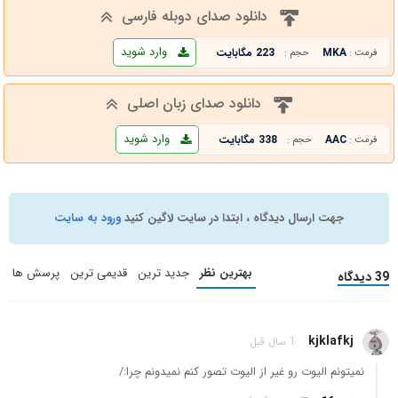
دانلود صدای دوبله فارسی
وارد شوید
MKA
223 مگابایت
فرمت :
حجم :
دانلود صدای زبان اصلی
وارد شوید
AAC
338 مگابایت
فرمت :
حجم :
جهت ارسال دیدگاه ، ابتدا در سایت لاگین کنید
ورود به سایت
بهترین نظر
جدید ترین
قدیمی ترین
پرسش ها
39 دیدگاه
kjklafkj
1 سال قبل
نمیتونم الیوت رو غیر از الیوت تصور کنم نمیدونم چرا:/