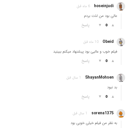
hoseinjudi
6 ماه قبل
عالی بود من لذت بردم
▲
▼
پاسخ
0
Obeid
10 ماه قبل
فیلم خوب و عالیی بود پیشنهاد میکنم ببینید
▲
▼
پاسخ
0
ShayanMohsen
1 سال قبل
بد نبود
▲
▼
پاسخ
0
sorena1375
1 سال قبل
به نظر من فیلم خیلی خوبی بود