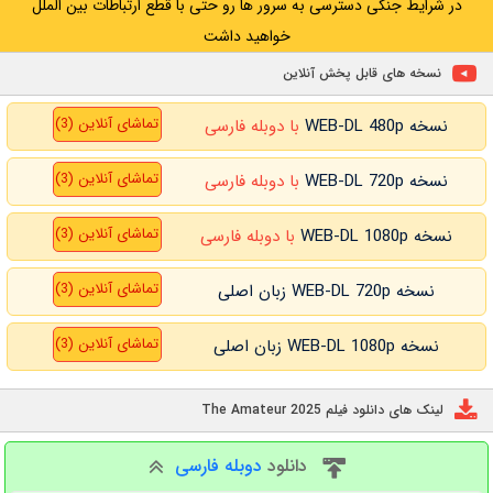
در شرایط جنگی دسترسی به سرور ها رو حتی با قطع ارتباطات بین الملل
خواهید داشت
نسخه های قابل پخش آنلاین
تماشای آنلاین (3)
نسخه WEB-DL 480p
با دوبله فارسی
تماشای آنلاین (3)
نسخه WEB-DL 720p
با دوبله فارسی
تماشای آنلاین (3)
نسخه WEB-DL 1080p
با دوبله فارسی
تماشای آنلاین (3)
نسخه WEB-DL 720p زبان اصلی
تماشای آنلاین (3)
نسخه WEB-DL 1080p زبان اصلی
لینک های دانلود فیلم The Amateur 2025
دانلود
دوبله فارسی