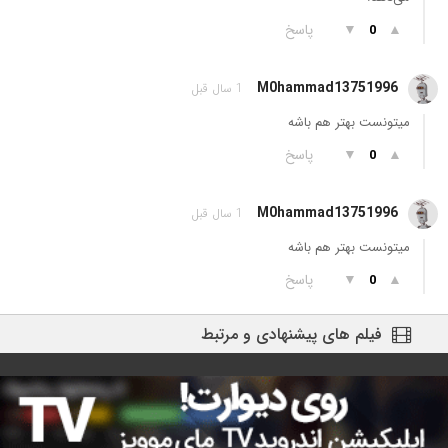
▲
▼
پاسخ
0
M0hammad13751996
1 سال قبل
میتونست بهتر هم باشه
▲
▼
پاسخ
0
M0hammad13751996
1 سال قبل
میتونست بهتر هم باشه
▲
▼
پاسخ
0
فیلم های پیشنهادی و مرتبط