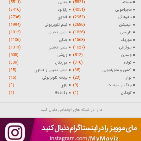
(5511)
(5821)
مستند
جنایی
(3416)
(4051)
ماجراجویی
رازآلود
(2736)
(2952)
خانوادگی
فانتزی
(1994)
(2680)
انیمیشن
فیلم تلویزیونی
(1812)
(1826)
تاریخی
علمی تخیلی
(1136)
(1568)
موزیک
جنگی
(1013)
(1027)
بیوگرافی
علمی تخیلی
(505)
(812)
وسترن
ورزشی
(309)
(310)
کوتاه
موزیکال
(35)
(38)
اکشن و ماجراجویی
علمی تخیلی و فانتزی
(15)
(23)
نوآر
برنامه تلویزیونی
(3)
(9)
جنگ و سیاست
بازی
(1)
(1)
کودکان
Reality
ما را در شبکه های اجتماعی دنبال کنید :