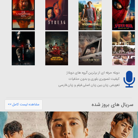
دوبله حرفه ای از برترین گروه های دوبلاژ
کیفیت تصویری بلوری و بدون حذفیات
تعویض زبان بین زبان اصلی فیلم و زبان فارسی
سریال های بروز شده
مشاهده لیست کامل >>