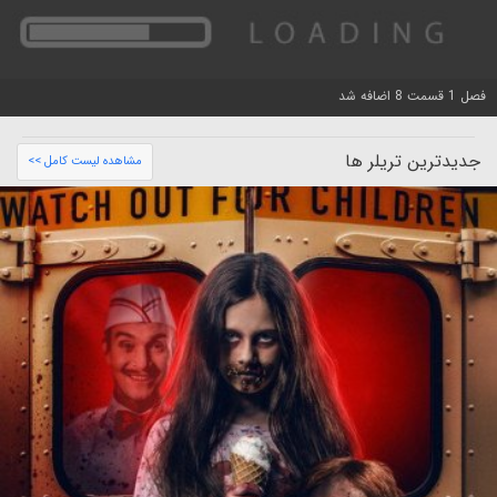
فصل 1 قسمت 8 اضافه شد
جدیدترین تریلر ها
مشاهده لیست کامل >>