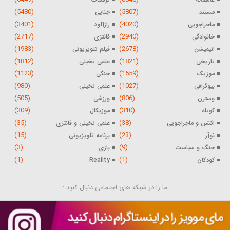
(5480)
(5807)
مستند
جنایی
(3401)
(4020)
ماجراجویی
رازآلود
(2717)
(2940)
خانوادگی
فانتزی
(1983)
(2678)
انیمیشن
فیلم تلویزیونی
(1812)
(1821)
تاریخی
علمی تخیلی
(1123)
(1559)
موزیک
جنگی
(980)
(1027)
بیوگرافی
علمی تخیلی
(505)
(806)
وسترن
ورزشی
(309)
(310)
کوتاه
موزیکال
(35)
(38)
اکشن و ماجراجویی
علمی تخیلی و فانتزی
(15)
(23)
نوآر
برنامه تلویزیونی
(3)
(9)
جنگ و سیاست
بازی
(1)
(1)
کودکان
Reality
ما را در شبکه های اجتماعی دنبال کنید :