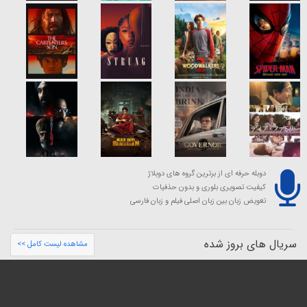
دوبله حرفه ای از برترین گروه های دوبلاژ
کیفیت تصویری بلوری و بدون حذفیات
تعویض زبان بین زبان اصلی فیلم و زبان فارسی
سریال های بروز شده
مشاهده لیست کامل >>