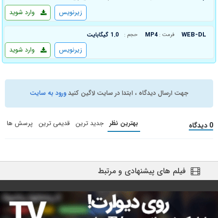
زیرنویس
وارد شوید
WEB-DL
MP4
1.0 گیگابایت
فرمت :
حجم :
زیرنویس
وارد شوید
جهت ارسال دیدگاه ، ابتدا در سایت لاگین کنید
ورود به سایت
بهترین نظر
جدید ترین
قدیمی ترین
پرسش ها
0 دیدگاه
فیلم های پیشنهادی و مرتبط