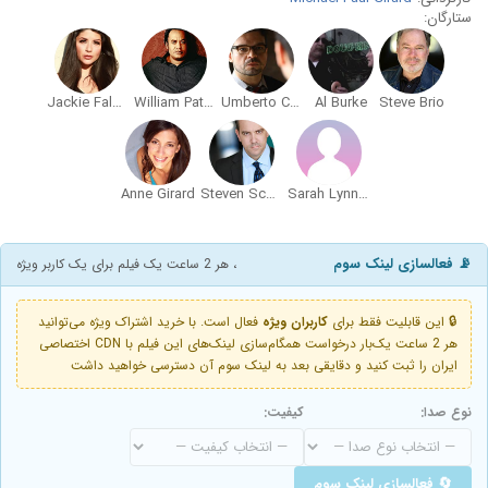
ستارگان:
Jackie Falcon
William Patrick Coleman
Umberto Celisano
Al Burke
Steve Brio
Anne Girard
Steven Scott Garretson
Sarah Lynn Furman
📡 فعالسازی لینک سوم
، هر 2 ساعت یک فیلم برای یک کاربر ویژه
🔒 این قابلیت فقط برای
کاربران ویژه
فعال است. با خرید اشتراک ویژه می‌توانید
هر 2 ساعت یک‌بار درخواست همگام‌سازی لینک‌های این فیلم با CDN اختصاصی
ایران را ثبت کنید و دقایقی بعد به لینک سوم آن دسترسی خواهید داشت
نوع صدا:
کیفیت:
🔄 فعالسازی لینک سوم