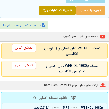
🔒 ورود به حساب
⭐ دریافت اشتراک ویژه
دانلود زیرنویس همه زبان ها
نسخه های قابل پخش آنلاین
تماشای آنلاین
نسخه WEB-DL زبان اصلی و زیرنویس
انگلیسی
تماشای آنلاین
نسخه WEB-DL 1080p زبان اصلی و
زیرنویس انگلیسی
لینک های دانلود فیلم Gam Cam Grrl 2019
دانلود نسخه اصلی
WEB-DL 1080p
MP4
2.1 گیگابایت
فرمت :
حجم :