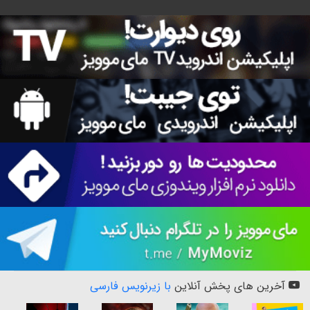
آخرین های پخش آنلاین
با زیرنویس فارسی