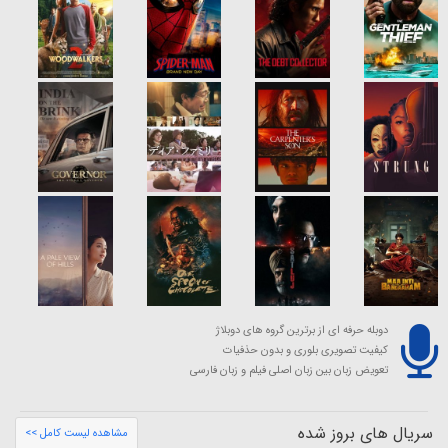
دوبله حرفه ای از برترین گروه های دوبلاژ
کیفیت تصویری بلوری و بدون حذفیات
تعویض زبان بین زبان اصلی فیلم و زبان فارسی
سریال های بروز شده
مشاهده لیست کامل >>