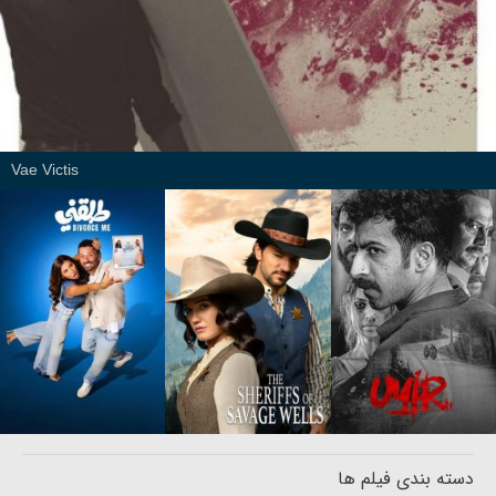
Vae Victis
دسته بندی فیلم ها