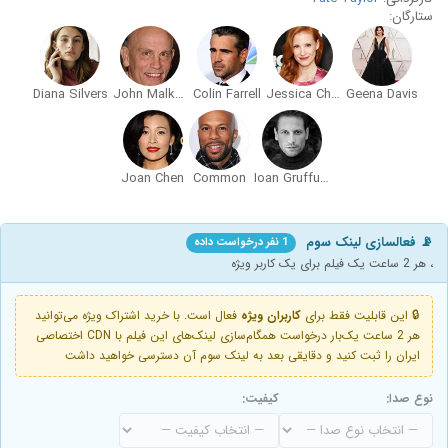
ستارگان:
Diana Silvers
John Malkovich
Colin Farrell
Jessica Chastain
Geena Davis
Joan Chen
Common
Ioan Gruffudd
📡 فعالسازی لینک سوم
1 نفر درخواست داده
، هر 2 ساعت یک فیلم برای یک کاربر ویژه
🔒 این قابلیت فقط برای
کاربران ویژه
فعال است. با خرید اشتراک ویژه می‌توانید
هر 2 ساعت یک‌بار درخواست همگام‌سازی لینک‌های این فیلم با CDN اختصاصی
ایران را ثبت کنید و دقایقی بعد به لینک سوم آن دسترسی خواهید داشت
نوع صدا:
کیفیت: