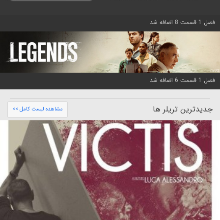
فصل 1 قسمت 8 اضافه شد
فصل 1 قسمت 6 اضافه شد
جدیدترین تریلر ها
مشاهده لیست کامل >>