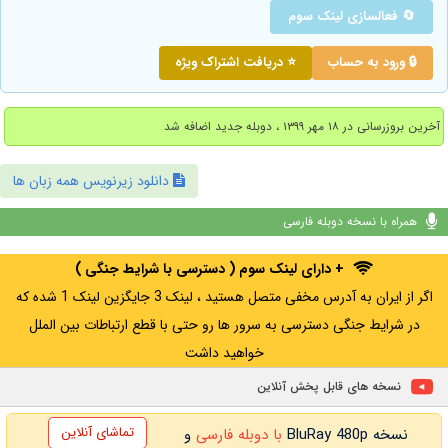
🔄 فعالسازی لینک سوم
🔒 ورود به حساب
⭐ دریافت اشتراک ویژه
آخرین بروزرسانی در ۱۸ مهر ۱۳۹۹ ، دوبله جدید اضافه شد
دانلود زیرنویس همه زبان ها
همراه با نسخه دوبله فارسی
+ دارای لینک سوم ( دسترسی با شرایط جنگی )
اگر از ایران به آدرس مخفی متصل هستید ، لینک 3 جایگزین لینک 1 شده که
در شرایط جنگی دسترسی به سرور ها رو حتی با قطع ارتباطات بین الملل
خواهید داشت
نسخه های قابل پخش آنلاین
تماشای آنلاین
نسخه BluRay 480p
با دوبله فارسی
و