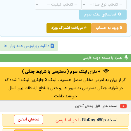
🔄 فعالسازی لینک سوم
🔒 ورود به حساب
⭐ دریافت اشتراک ویژه
دانلود زیرنویس همه زبان ها
همراه با نسخه دوبله فارسی
+ دارای لینک سوم ( دسترسی با شرایط جنگی )
اگر از ایران به آدرس مخفی متصل هستید ، لینک 3 جایگزین لینک 1 شده که
در شرایط جنگی دسترسی به سرور ها رو حتی با قطع ارتباطات بین الملل
خواهید داشت
نسخه های قابل پخش آنلاین
تماشای آنلاین
نسخه BluRay 480p
با دوبله فارسی