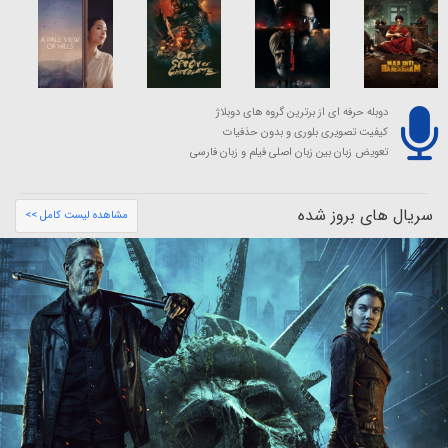
دوبله حرفه ای از برترین گروه های دوبلاژ
کیفیت تصویری بلوری و بدون حذفیات
تعویض زبان بین زبان اصلی فیلم و زبان فارسی
سریال های بروز شده
مشاهده لیست کامل >>