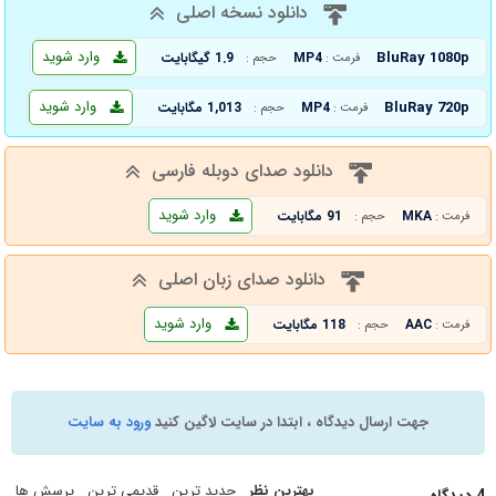
دانلود نسخه اصلی
وارد شوید
BluRay 1080p
MP4
1.9 گیگابایت
فرمت :
حجم :
وارد شوید
BluRay 720p
MP4
1,013 مگابایت
فرمت :
حجم :
دانلود صدای دوبله فارسی
وارد شوید
MKA
91 مگابایت
فرمت :
حجم :
دانلود صدای زبان اصلی
وارد شوید
AAC
118 مگابایت
فرمت :
حجم :
جهت ارسال دیدگاه ، ابتدا در سایت لاگین کنید
ورود به سایت
بهترین نظر
جدید ترین
قدیمی ترین
پرسش ها
4 دیدگاه