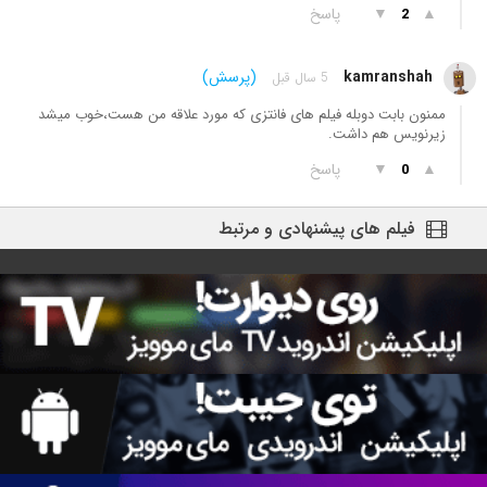
▲
▼
پاسخ
2
kamranshah
(پرسش)
5 سال قبل
ممنون بابت دوبله فیلم های فانتزی که مورد علاقه من هست،خوب میشد
زیرنویس هم داشت.
▲
▼
پاسخ
0
فیلم های پیشنهادی و مرتبط