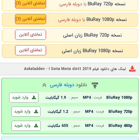
تماشای آنلاین (3)
نسخه BluRay 720p
با دوبله فارسی
تماشای آنلاین (3)
نسخه BluRay 1080p
با دوبله فارسی
تماشای آنلاین
نسخه BluRay 720p زبان اصلی
تماشای آنلاین
نسخه BluRay 1080p زبان اصلی
لینک های دانلود فیلم Askeladden - I Soria Moria slott 2019
دانلود
دوبله فارسی
وارد شوید
BluRay 1080p
MP4
1.9 گیگابایت
فرمت :
حجم :
وارد شوید
BluRay 720p
MP4
1.2 گیگابایت
فرمت :
حجم :
وارد شوید
BluRay 480p
MP4
655 مگابایت
فرمت :
حجم :