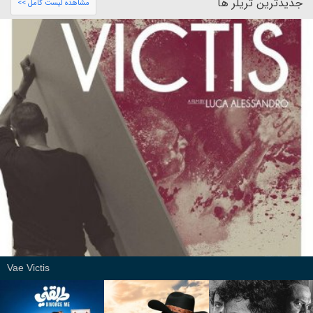
جدیدترین تریلر ها
مشاهده لیست کامل >>
Vae Victis