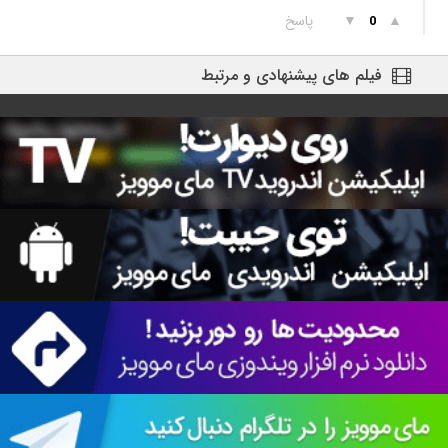
▲
▼
پاسخ
0
فیلم های پیشنهادی و مرتبط