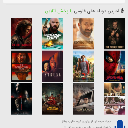
آخرین دوبله های فارسی
با پخش آنلاین
دوبله حرفه ای از برترین گروه های دوبلاژ
کیفیت تصویری بلوری و بدون حذفیات