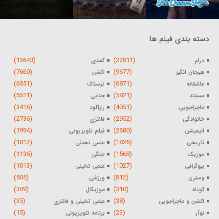
دسته بندی فیلم ها
(13643)
(22811)
درام
کمدی
(7660)
(9677)
هیجان انگیز
اکشن
(6551)
(6871)
عاشقانه
ترسناک
(5511)
(5821)
مستند
جنایی
(3416)
(4051)
ماجراجویی
رازآلود
(2736)
(2952)
خانوادگی
فانتزی
(1994)
(2680)
انیمیشن
فیلم تلویزیونی
(1812)
(1826)
تاریخی
علمی تخیلی
(1136)
(1568)
موزیک
جنگی
(1013)
(1027)
بیوگرافی
علمی تخیلی
(505)
(812)
وسترن
ورزشی
(309)
(310)
کوتاه
موزیکال
(35)
(38)
اکشن و ماجراجویی
علمی تخیلی و فانتزی
(15)
(23)
نوآر
برنامه تلویزیونی