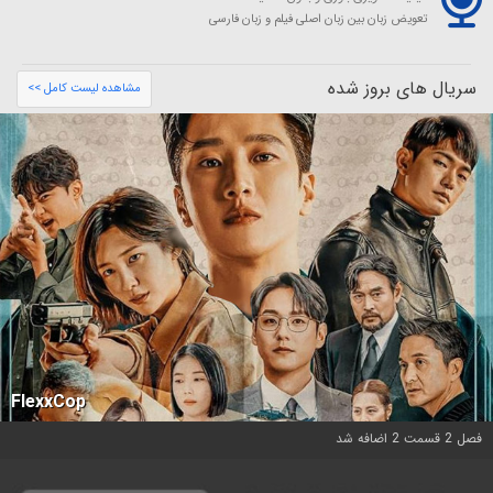
تعویض زبان بین زبان اصلی فیلم و زبان فارسی
سریال های بروز شده
مشاهده لیست کامل >>
FlexxCop
فصل 2 قسمت 2 اضافه شد