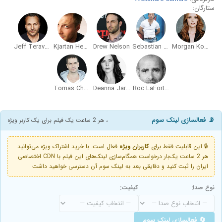
ستارگان:
Jeff Teravainen
Kjartan Hewitt
Drew Nelson
Sebastian Pigott
Morgan Kohan
Tomas Chovanec
Deanna Jarvis
Roc LaFortune
📡 فعالسازی لینک سوم
، هر 2 ساعت یک فیلم برای یک کاربر ویژه
🔒 این قابلیت فقط برای
کاربران ویژه
فعال است. با خرید اشتراک ویژه می‌توانید
هر 2 ساعت یک‌بار درخواست همگام‌سازی لینک‌های این فیلم با CDN اختصاصی
ایران را ثبت کنید و دقایقی بعد به لینک سوم آن دسترسی خواهید داشت
نوع صدا:
کیفیت:
🔄 فعالسازی لینک سوم