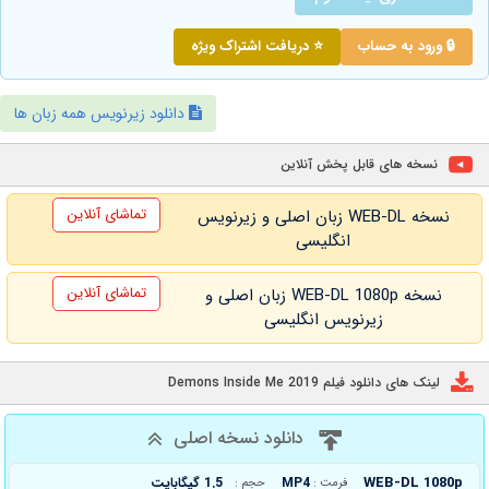
🔒 ورود به حساب
⭐ دریافت اشتراک ویژه
دانلود زیرنویس همه زبان ها
نسخه های قابل پخش آنلاین
تماشای آنلاین
نسخه WEB-DL زبان اصلی و زیرنویس
انگلیسی
تماشای آنلاین
نسخه WEB-DL 1080p زبان اصلی و
زیرنویس انگلیسی
لینک های دانلود فیلم Demons Inside Me 2019
دانلود نسخه اصلی
WEB-DL 1080p
MP4
1.5 گیگابایت
فرمت :
حجم :