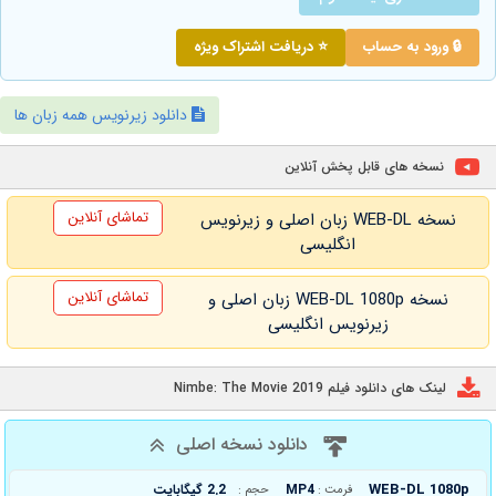
🔒 ورود به حساب
⭐ دریافت اشتراک ویژه
دانلود زیرنویس همه زبان ها
نسخه های قابل پخش آنلاین
تماشای آنلاین
نسخه WEB-DL زبان اصلی و زیرنویس
انگلیسی
تماشای آنلاین
نسخه WEB-DL 1080p زبان اصلی و
زیرنویس انگلیسی
لینک های دانلود فیلم Nimbe: The Movie 2019
دانلود نسخه اصلی
WEB-DL 1080p
MP4
2.2 گیگابایت
فرمت :
حجم :