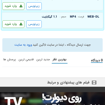
زیرنویس
وارد شوید
WEB-DL
MP4
1.1 گیگابایت
فرمت :
حجم :
زیرنویس
وارد شوید
جهت ارسال دیدگاه ، ابتدا در سایت لاگین کنید
ورود به سایت
بهترین نظر
جدید ترین
قدیمی ترین
پرسش ها
0 دیدگاه
فیلم های پیشنهادی و مرتبط