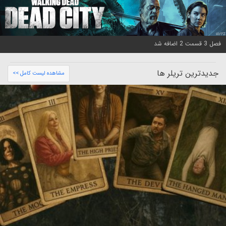
فصل 3 قسمت 2 اضافه شد
جدیدترین تریلر ها
مشاهده لیست کامل >>