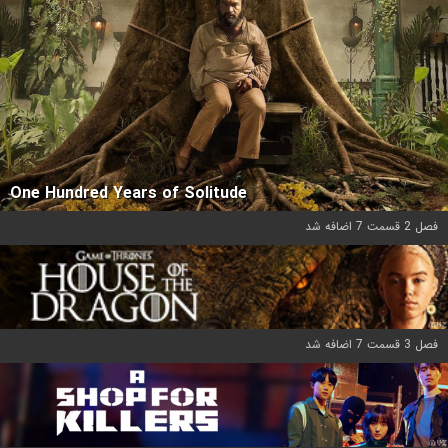
One Hundred Years of Solitude
فصل 2 قسمت 7 اضافه شد
فصل 3 قسمت 7 اضافه شد