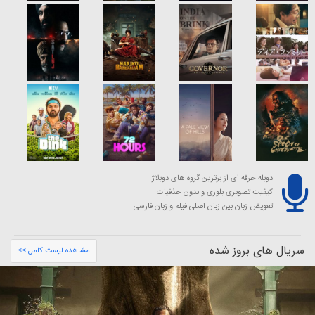
دوبله حرفه ای از برترین گروه های دوبلاژ
کیفیت تصویری بلوری و بدون حذفیات
تعویض زبان بین زبان اصلی فیلم و زبان فارسی
سریال های بروز شده
مشاهده لیست کامل >>