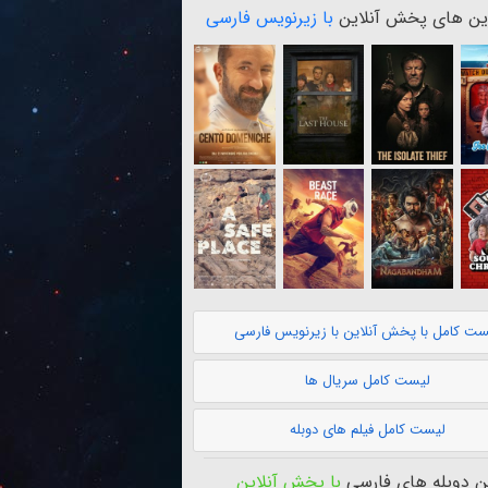
ن های پخش آنلاین
با زیرنویس فارسی
ست کامل با پخش آنلاین با زیرنویس فارسی
لیست کامل سریال ها
لیست کامل فیلم های دوبله
 دوبله های فارسی
با پخش آنلاین