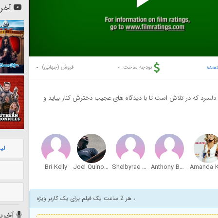
Pl
آخری
Vi
تحده
-
-
بودجه ساخت:
فروش (جهانی):
و دلسرد که در تلاش است تا با دیدگاه های عجیب دخترش کنار بیاید و
لی
Bri Kelly
Joel Quinones
Shelbyrae Lara
Anthony Bouzada
، هر 2 ساعت یک فیلم برای یک کاربر ویژه
آخرین