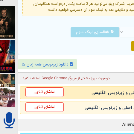
فعال است. با خرید اشتراک ویژه می‌توانید هر 2 ساعت یک‌بار درخواست همگام‌سازی
🔄 فعالسازی لینک سوم
دانلود زیرنویس همه زبان ها
درصورت بروز مشکل از مرورگر Google Chrome استفاده کنید
تماشای آنلاین
تماشای آنلاین