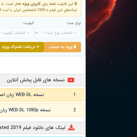
🔒 این قابلیت فقط برای
کاربران ویژه
لینک‌های این فیلم با CDN اختصاصی ایران را ثبت کنید و دقایقی بعد به لینک سوم آن دسترسی خواهید داشت
نوع صدا:
کیفیت:
🔒 ورود به حساب
⭐ دریافت اشتراک ویژه
نسخه های قابل پخش آنلاین
1
نسخه WEB-DL زبان اصلی و زیرنویس انگلیسی
2
نسخه WEB-DL 1080p زبان اصلی و زیرنویس انگلیسی
لینک های دانلود فیلم Alienated 2019