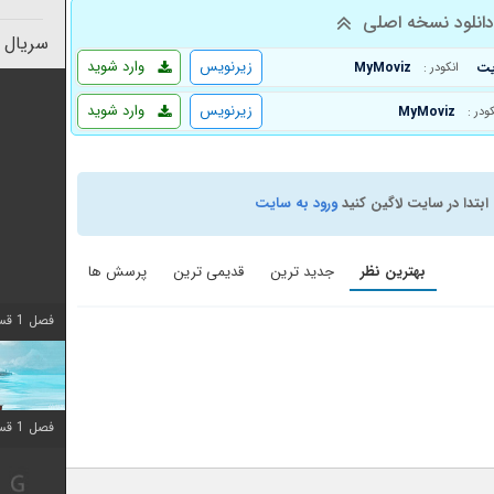
انلود نسخه اصلی
سریال 
زیرنویس
وارد شوید
MyMoviz
انکودر :
زیرنویس
وارد شوید
MyMoviz
کودر :
ابتدا در سایت لاگین کنید
ورود به سایت
بهترین نظر
جدید ترین
قدیمی ترین
پرسش ها
فصل 1 قسمت 10 اضافه شد
فصل 1 قسمت 10 اضافه شد