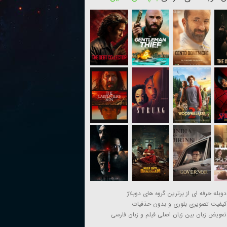
دوبله حرفه ای از برترین گروه های دوبلاژ
کیفیت تصویری بلوری و بدون حذفیات
تعویض زبان بین زبان اصلی فیلم و زبان فارسی