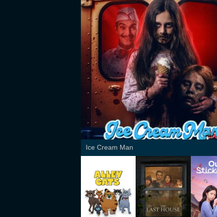
Ice Cream Man