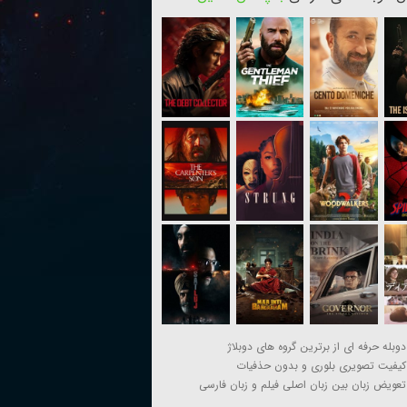
دوبله حرفه ای از برترین گروه های دوبلاژ
کیفیت تصویری بلوری و بدون حذفیات
تعویض زبان بین زبان اصلی فیلم و زبان فارسی