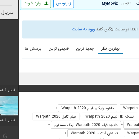
زیرنویس
وارد شوید
MyMoviz
انکودر :
سریال 
ابتدا در سایت لاگین کنید
ورود به سایت
بهترین نظر
جدید ترین
قدیمی ترین
پرسش ها
فصل 1 قسمت 10 اضافه شد
دانلود رایگان فیلم Warpath 2020
+
+
نسخه HD فیلم Warpath 2020
فیلم کامل Warpath 2020
+
+
فصل 1 قسمت 10 اضافه شد
دانلود فیلم Warpath 2020 لینک مستقیم
+
+
تماشای آنلاین Warpath 2020
+
+