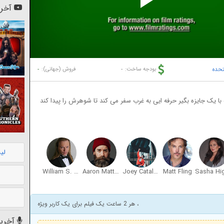
Pl
آخری
Vi
تحده
-
-
بودجه ساخت:
فروش (جهانی):
 با یک جایزه بگیر حرفه ایی به غرب سفر می کند تا شوهرش را پیدا کند
لی
William S. McIntire
Aaron Matthew Atkisson
Joey Catalano
Matt Fling
، هر 2 ساعت یک فیلم برای یک کاربر ویژه
آخرین