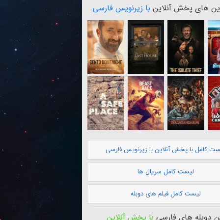
ن های پخش آنلاین
با زیرنویس فارسی
ست کامل با پخش آنلاین با زیرنویس فارسی
لیست کامل سریال ها
لیست کامل فیلم های دوبله
 دوبله های فارسی
با پخش آنلاین