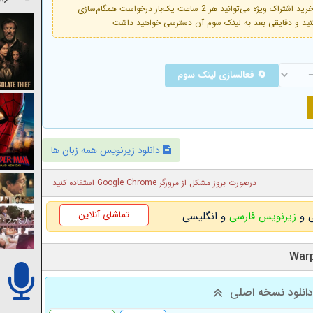
فعال است. با خرید اشتراک ویژه می‌توانید هر 2 ساعت یک‌بار درخواست همگام‌سازی
🔄 فعالسازی لینک سوم
دانلود زیرنویس همه زبان ها
درصورت بروز مشکل از مرورگر Google Chrome استفاده کنید
تماشای آنلاین
زیرنویس فارسی
و انگلیسی
انلود نسخه اصلی