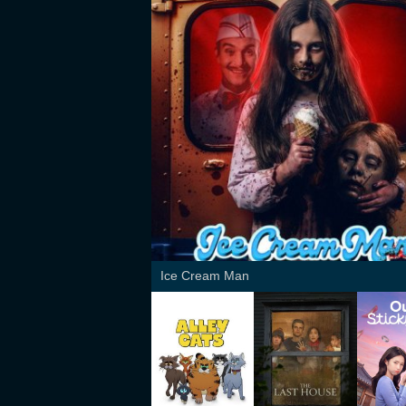
Ice Cream Man