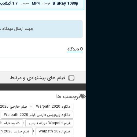
BluRay 1080p
MP4
1.7 گیگابایت
فرمت :
حجم :
جهت ارسال دیدگاه ، 
0 دیدگاه
فیلم های پیشنهادی و مرتبط
برچسب ها
دانلود Warpath 2020
فیلم خارجی Warpath 2020
+
دانلود زیرنویس فارسی فیلم Warpath 2020
+
فیلم Warpath دوبله فارسی
دانلود فیلم Warpath
+
فیلم Warpath 2020
فیلم جدید Warpath 2020
+