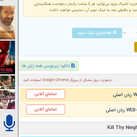
فعال است. با خرید اشتراک ویژه می‌توانید هر 2 ساعت یک‌بار درخواست همگام‌سازی
🔄 فعالسازی لینک سوم
دانلود زیرنویس همه زبان ها
درصورت بروز مشکل از مرورگر Google Chrome استفاده کنید
تماشای آنلاین
تماشای آنلاین