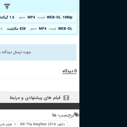
د
WEB-DL 1080p
MP4
1.6 گیگابایت
فرمت :
حجم :
WEB-DL
MP4
828 مگابایت
فرمت :
حجم :
ان
جهت ارسال دیدگاه ، 
0 دیدگاه
فیلم های پیشنهادی و مرتبط
برچسب ها
دانلود Kill Thy Neighbor 2018
فیلم خارجی eighbor 2018
+