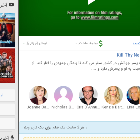
Pl
آخری
Vi
تحده
-
-
بودجه ساخت:
فروش (جهانی):
ر جوانش در کشور سفر می کند تا زندگی جدیدی را آغاز کند. او
 به او و پسرش دارد و ....
لی
Joanne Baron
Nicholas Borne
Cris D'Annunzio
Kenzie Dalton
Lisa L
، هر 2 ساعت یک فیلم برای یک کاربر ویژه
آخرین