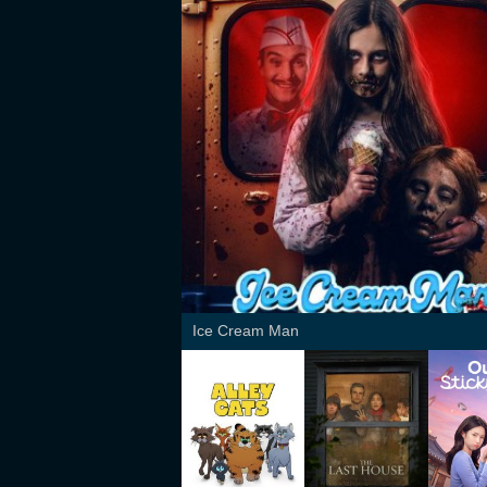
Ice Cream Man