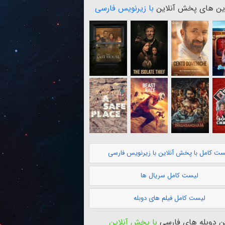
ن های پخش آنلاین
با زیرنویس فارسی
ست کامل با پخش آنلاین با زیرنویس فارسی
لیست کامل سریال ها
لیست کامل فیلم های دوبله
 دوبله های فارسی
با پخش آنلاین