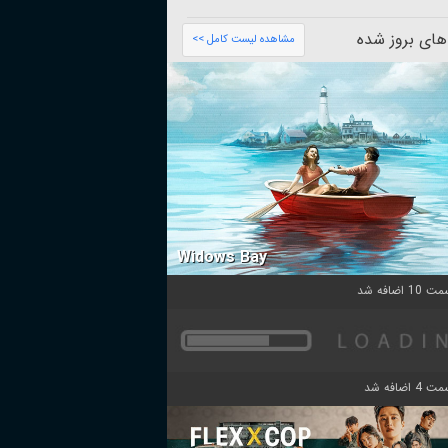
های بروز شده
مشاهده لیست کامل >>
Widows Bay