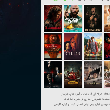
دوبله حرفه ای از برترین گروه های دوبلاژ
کیفیت تصویری بلوری و بدون حذفیات
تعویض زبان بین زبان اصلی فیلم و زبان فارسی