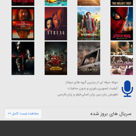
دوبله حرفه ای از برترین گروه های دوبلاژ
کیفیت تصویری بلوری و بدون حذفیات
تعویض زبان بین زبان اصلی فیلم و زبان فارسی
سریال های بروز شده
مشاهده لیست کامل >>