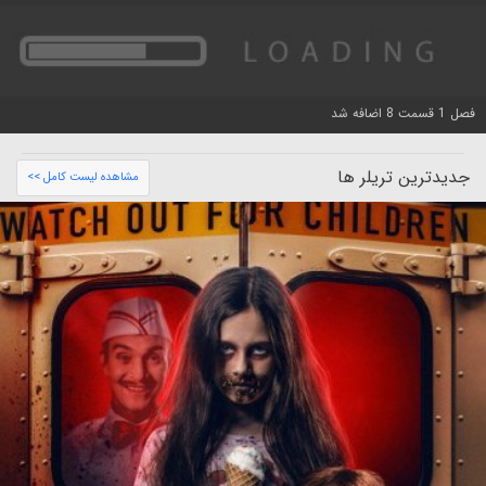
فصل 1 قسمت 8 اضافه شد
جدیدترین تریلر ها
مشاهده لیست کامل >>