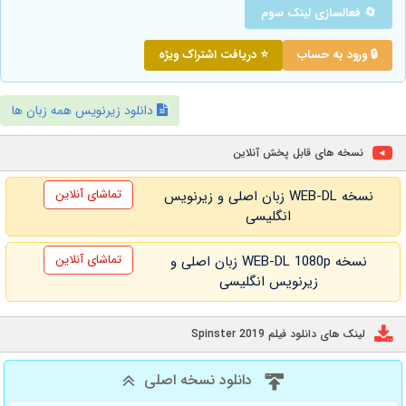
🔄 فعالسازی لینک سوم
🔒 ورود به حساب
⭐ دریافت اشتراک ویژه
دانلود زیرنویس همه زبان ها
نسخه های قابل پخش آنلاین
تماشای آنلاین
نسخه WEB-DL زبان اصلی و زیرنویس
انگلیسی
تماشای آنلاین
نسخه WEB-DL 1080p زبان اصلی و
زیرنویس انگلیسی
لینک های دانلود فیلم Spinster 2019
دانلود نسخه اصلی