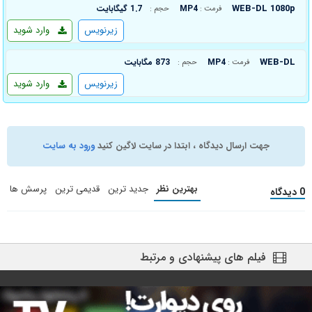
WEB-DL 1080p
MP4
1.7 گیگابایت
فرمت :
حجم :
زیرنویس
وارد شوید
WEB-DL
MP4
873 مگابایت
فرمت :
حجم :
زیرنویس
وارد شوید
جهت ارسال دیدگاه ، ابتدا در سایت لاگین کنید
ورود به سایت
بهترین نظر
جدید ترین
قدیمی ترین
پرسش ها
0 دیدگاه
فیلم های پیشنهادی و مرتبط