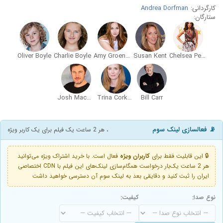
کارگردانی:
Andrea Dorfman
ستارگان:
Oliver Boyle
Charlie Boyle
Amy Groening
Susan Kent
Chelsea Peretti
Josh MacDonald
Trina Corkum
Bill Carr
📡 فعالسازی لینک سوم
، هر 2 ساعت یک فیلم برای یک کاربر ویژه
🔒 این قابلیت فقط برای
کاربران ویژه
فعال است. با خرید اشتراک ویژه می‌توانید
هر 2 ساعت یک‌بار درخواست همگام‌سازی لینک‌های این فیلم با CDN اختصاصی
ایران را ثبت کنید و دقایقی بعد به لینک سوم آن دسترسی خواهید داشت
نوع صدا:
کیفیت: