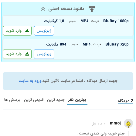
دانلود نسخه اصلی
BluRay 1080p
MP4
1.8 گیگابایت
فرمت :
حجم :
زیرنویس
وارد شوید
BluRay 720p
MP4
894 مگابایت
فرمت :
حجم :
زیرنویس
وارد شوید
جهت ارسال دیدگاه ، ابتدا در سایت لاگین کنید
ورود به سایت
بهترین نظر
جدید ترین
قدیمی ترین
پرسش ها
2 دیدگاه
mmoj
7 ماه قبل
فیلم خوبیه ولی کمدی نیست .