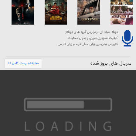
دوبله حرفه ای از برترین گروه های دوبلاژ
کیفیت تصویری بلوری و بدون حذفیات
تعویض زبان بین زبان اصلی فیلم و زبان فارسی
سریال های بروز شده
مشاهده لیست کامل >>