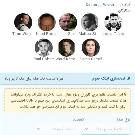
کارگردانی:
Kieron J. Walsh
ستارگان:
Timo Wagner
Karel Roden
Iain Glen
Matteo Simoni
Louis Talpe
Paul Robert
Ward Kerremans
Sarah Carroll
📡 فعالسازی لینک سوم
، هر 2 ساعت یک فیلم برای یک کاربر ویژه
🔒 این قابلیت فقط برای
کاربران ویژه
فعال است. با خرید اشتراک ویژه می‌توانید
هر 2 ساعت یک‌بار درخواست همگام‌سازی لینک‌های این فیلم با CDN اختصاصی
ایران را ثبت کنید و دقایقی بعد به لینک سوم آن دسترسی خواهید داشت
نوع صدا:
کیفیت: