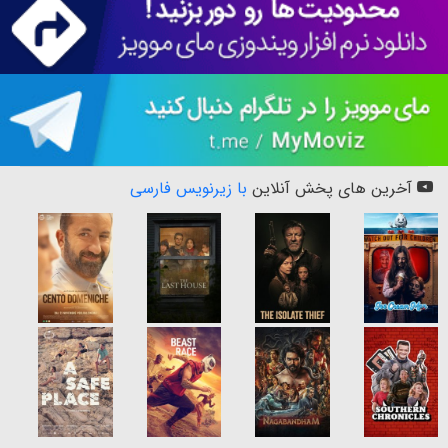
آخرین های پخش آنلاین
با زیرنویس فارسی