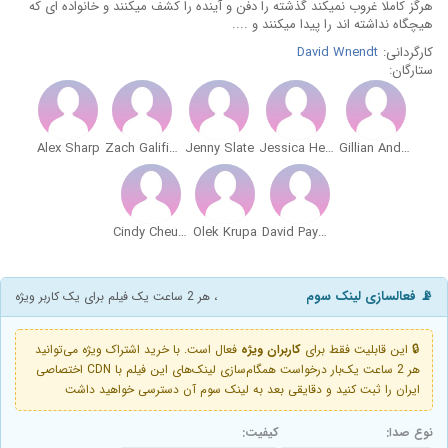
هرگز کاملا غروب نمیکند گذشته را دفن و آینده را کشف میکنند و خانواده ای که
هیچگاه نداشته اند را پیدا میکنند و ....
کارگردانی:
David Wnendt
ستارگان:
Alex Sharp
Zach Galifianakis
Jenny Slate
Jessica Hecht
Gillian Anderson
Cindy Cheung
Olek Krupa
David Paymer
📡 فعالسازی لینک سوم
، هر 2 ساعت یک فیلم برای یک کاربر ویژه
🔒 این قابلیت فقط برای
کاربران ویژه
فعال است. با خرید اشتراک ویژه می‌توانید
هر 2 ساعت یک‌بار درخواست همگام‌سازی لینک‌های این فیلم با CDN اختصاصی
ایران را ثبت کنید و دقایقی بعد به لینک سوم آن دسترسی خواهید داشت
نوع صدا:
کیفیت: