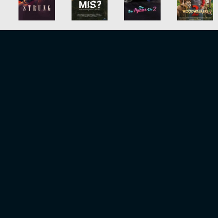
لیست کامل با پخش آنلاین با زیرنویس فارسی
لیست کامل سریال ها
لیست کامل فیلم های دوبله
آخرین دوبله های فارسی
با پخش آنلاین