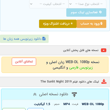
🔄 فعالسازی لینک سوم
🔒 ورود به حساب
⭐ دریافت اشتراک ویژه
دانلود زیرنویس همه زبان ها
نسخه های قابل پخش آنلاین
تماشای آنلاین
نسخه WEB-DL 1080p زبان اصلی و
زیرنویس فارسی
و انگلیسی
لینک های دانلود فیلم The Sunlit Night 2019
دانلود نسخه اصلی
WEB-DL 1080p
MP4
1.5 گیگابایت
فرمت :
حجم :