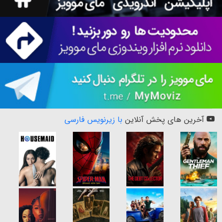
آخرین های پخش آنلاین
با زیرنویس فارسی