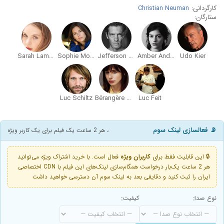
کارگردانی:
Christian Neuman
ستارگان:
Sarah Lamesch
Sophie Mousel
Jefferson Hall
Amber Anderson
Udo Kier
Luc Schiltz
Bérangère Mc Neese
Luc Feit
📡 فعالسازی لینک سوم
، هر 2 ساعت یک فیلم برای یک کاربر ویژه
🔒 این قابلیت فقط برای
کاربران ویژه
فعال است. با خرید اشتراک ویژه می‌توانید
هر 2 ساعت یک‌بار درخواست همگام‌سازی لینک‌های این فیلم با CDN اختصاصی
ایران را ثبت کنید و دقایقی بعد به لینک سوم آن دسترسی خواهید داشت
نوع صدا:
کیفیت: