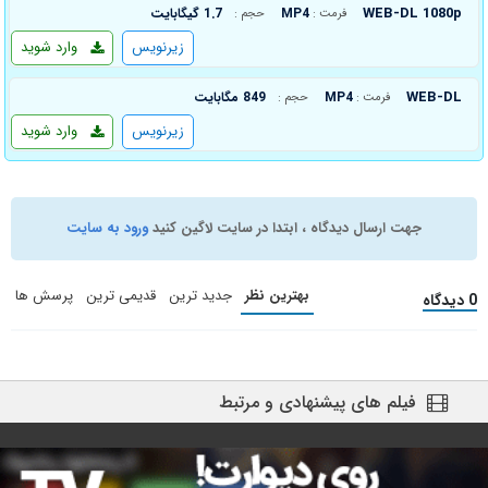
WEB-DL 1080p
MP4
1.7 گیگابایت
فرمت :
حجم :
زیرنویس
وارد شوید
WEB-DL
MP4
849 مگابایت
فرمت :
حجم :
زیرنویس
وارد شوید
جهت ارسال دیدگاه ، ابتدا در سایت لاگین کنید
ورود به سایت
بهترین نظر
جدید ترین
قدیمی ترین
پرسش ها
0 دیدگاه
فیلم های پیشنهادی و مرتبط