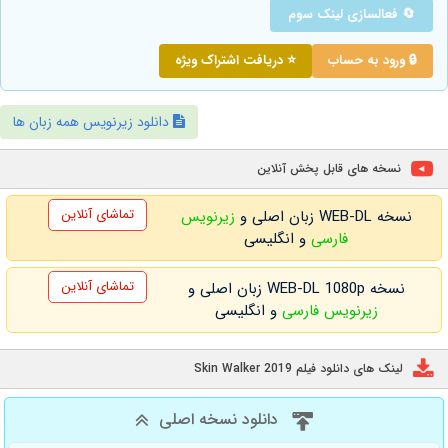
🔄 فعالسازی لینک سوم
🔒 ورود به حساب
⭐ دریافت اشتراک ویژه
دانلود زیرنویس همه زبان ها
نسخه های قابل پخش آنلاین
تماشای آنلاین
نسخه WEB-DL زبان اصلی و
زیرنویس
فارسی
و انگلیسی
تماشای آنلاین
نسخه WEB-DL 1080p زبان اصلی و
زیرنویس فارسی
و انگلیسی
لینک های دانلود فیلم Skin Walker 2019
دانلود نسخه اصلی