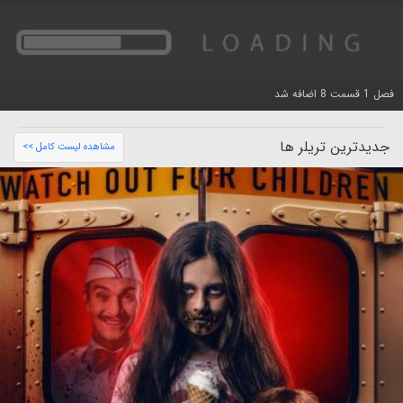
فصل 1 قسمت 8 اضافه شد
جدیدترین تریلر ها
مشاهده لیست کامل >>