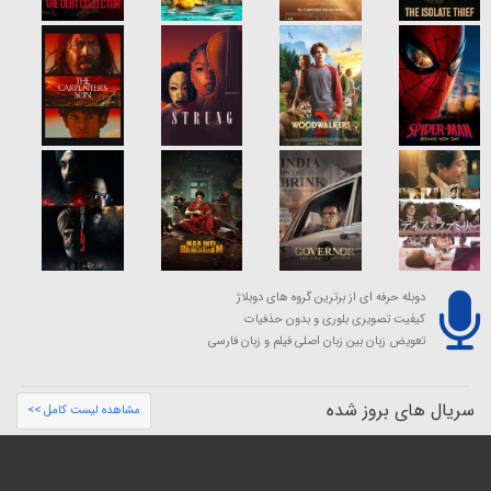
دوبله حرفه ای از برترین گروه های دوبلاژ
کیفیت تصویری بلوری و بدون حذفیات
تعویض زبان بین زبان اصلی فیلم و زبان فارسی
سریال های بروز شده
مشاهده لیست کامل >>