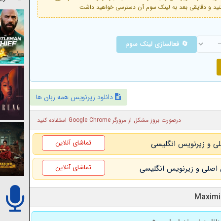
🔄 فعالسازی لینک سوم
دانلود زیرنویس همه زبان ها
درصورت بروز مشکل از مرورگر Google Chrome استفاده کنید
تماشای آنلاین
تماشای آنلاین