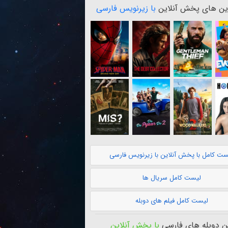
ن های پخش آنلاین
با زیرنویس فارسی
ست کامل با پخش آنلاین با زیرنویس فارسی
لیست کامل سریال ها
لیست کامل فیلم های دوبله
 دوبله های فارسی
با پخش آنلاین