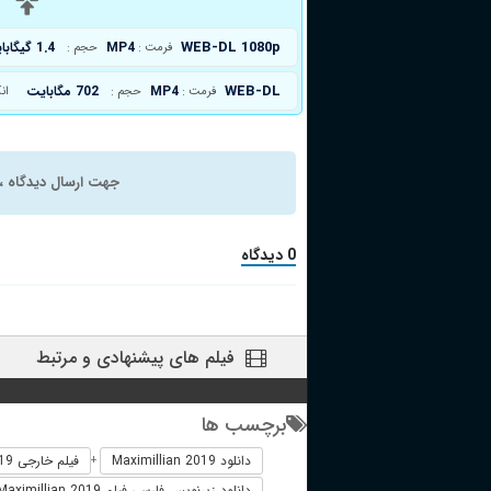
د
WEB-DL 1080p
MP4
1.4 گیگابایت
فرمت :
حجم :
WEB-DL
MP4
702 مگابایت
فرمت :
حجم :
ان
جهت ارسال دیدگاه ، 
0 دیدگاه
فیلم های پیشنهادی و مرتبط
برچسب ها
دانلود Maximillian 2019
فیلم خارجی Maximillian 2019
+
دانلود زیرنویس فارسی فیلم Maximillian 2019