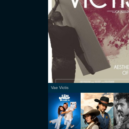
Vae Victis