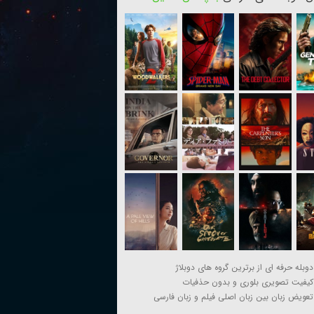
دوبله حرفه ای از برترین گروه های دوبلاژ
کیفیت تصویری بلوری و بدون حذفیات
تعویض زبان بین زبان اصلی فیلم و زبان فارسی