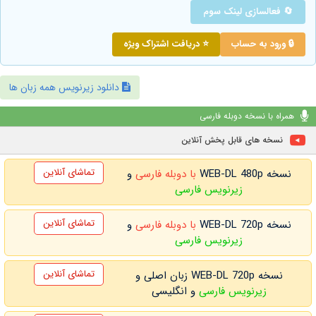
🔄 فعالسازی لینک سوم
🔒 ورود به حساب
⭐ دریافت اشتراک ویژه
دانلود زیرنویس همه زبان ها
همراه با نسخه دوبله فارسی
نسخه های قابل پخش آنلاین
تماشای آنلاین
نسخه WEB-DL 480p
با دوبله فارسی
و
زیرنویس فارسی
تماشای آنلاین
نسخه WEB-DL 720p
با دوبله فارسی
و
زیرنویس فارسی
تماشای آنلاین
نسخه WEB-DL 720p زبان اصلی و
زیرنویس فارسی
و انگلیسی