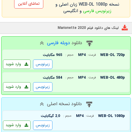
تماشای آنلاین
نسخه WEB-DL 1080p زبان اصلی و
زیرنویس فارسی
و انگلیسی
لینک های دانلود فیلم Marionette 2020
دانلود
دوبله فارسی
WEB-DL 720p
MP4
965 مگابایت
فرمت :
حجم :
زیرنویس
وارد شوید
WEB-DL 480p
MP4
584 مگابایت
فرمت :
حجم :
زیرنویس
وارد شوید
دانلود نسخه اصلی
WEB-DL 1080p
MP4
2.0 گیگابایت
فرمت :
حجم :
زیرنویس
وارد شوید