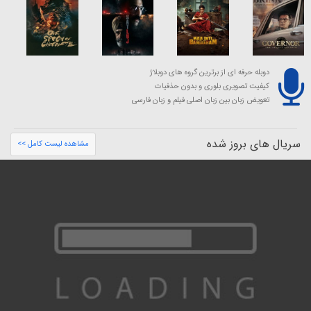
دوبله حرفه ای از برترین گروه های دوبلاژ
کیفیت تصویری بلوری و بدون حذفیات
تعویض زبان بین زبان اصلی فیلم و زبان فارسی
سریال های بروز شده
مشاهده لیست کامل >>