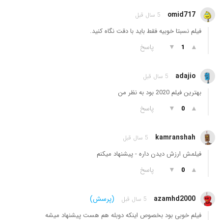
omid717
5 سال قبل
فیلم نسبتا خوبیه فقط باید با دقت نگاه کنید.
▲
▼
پاسخ
1
adajio
5 سال قبل
بهترین فیلم 2020 بود به نظر من
▲
▼
پاسخ
0
kamranshah
5 سال قبل
فیلمش ارزش دیدن داره - پیشنهاد میکنم
▲
▼
پاسخ
0
azamhd2000
(پرسش)
5 سال قبل
فیلم خوبی بود بخصوص اینکه دوبله هم هست پیشنهاد میشه