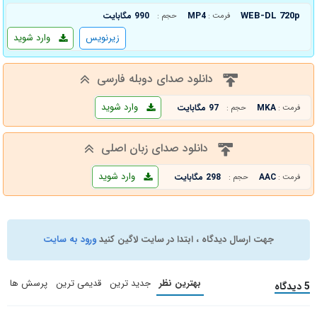
WEB-DL 720p
MP4
990 مگابایت
فرمت :
حجم :
زیرنویس
وارد شوید
دانلود صدای دوبله فارسی
وارد شوید
MKA
97 مگابایت
فرمت :
حجم :
دانلود صدای زبان اصلی
وارد شوید
AAC
298 مگابایت
فرمت :
حجم :
جهت ارسال دیدگاه ، ابتدا در سایت لاگین کنید
ورود به سایت
بهترین نظر
جدید ترین
قدیمی ترین
پرسش ها
5 دیدگاه