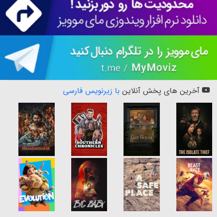
آخرین های پخش آنلاین
با زیرنویس فارسی