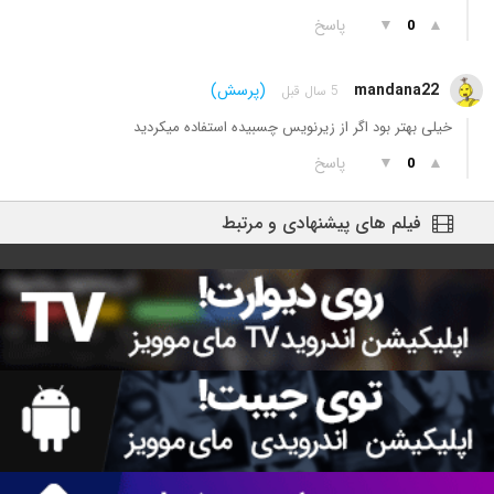
▲
▼
پاسخ
0
mandana22
(پرسش)
5 سال قبل
خیلی بهتر بود اگر از زیرنویس چسبیده استفاده میکردید
▲
▼
پاسخ
0
فیلم های پیشنهادی و مرتبط