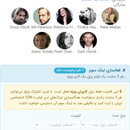
ستارگان:
Emun Elliott
Bill Paterson
Rebecca Front
Thekla Reuten
Peter Mullan
Dawn Steele
Pearl Chanda
Sam Hazeldine
📡 فعالسازی لینک سوم
1 نفر درخواست داده
، هر 2 ساعت یک فیلم برای یک کاربر ویژه
🔒 این قابلیت فقط برای
کاربران ویژه
فعال است. با خرید اشتراک ویژه می‌توانید
هر 2 ساعت یک‌بار درخواست همگام‌سازی لینک‌های این فیلم با CDN اختصاصی
ایران را ثبت کنید و دقایقی بعد به لینک سوم آن دسترسی خواهید داشت
نوع صدا:
کیفیت: