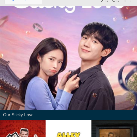
Our Sticky Love