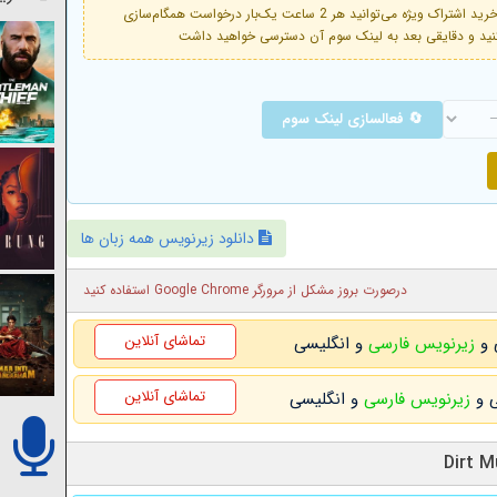
فعال است. با خرید اشتراک ویژه می‌توانید هر 2 ساعت یک‌بار درخواست همگام‌سازی
🔄 فعالسازی لینک سوم
دانلود زیرنویس همه زبان ها
درصورت بروز مشکل از مرورگر Google Chrome استفاده کنید
تماشای آنلاین
زیرنویس فارسی
و انگلیسی
تماشای آنلاین
زیرنویس فارسی
و انگلیسی