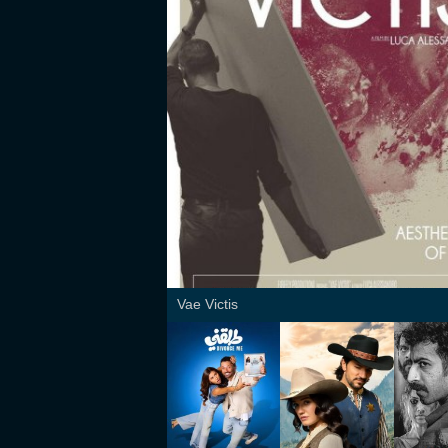
Vae Victis