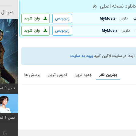
انلود نسخه اصلی
سریال 
زیرنویس
وارد شوید
MyMoviz
انکودر :
زیرنویس
وارد شوید
MyMoviz
انکودر :
ابتدا در سایت لاگین کنید
ورود به سایت
بهترین نظر
جدید ترین
قدیمی ترین
پرسش ها
فصل 3 قسمت 2 اضافه شد
فصل 1 قسمت 12 اضافه شد