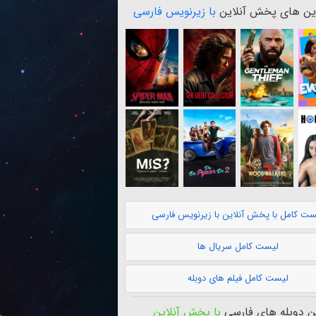
ن های پخش آنلاین
با زیرنویس فارسی
ست کامل با پخش آنلاین با زیرنویس فارسی
لیست کامل سریال ها
لیست کامل فیلم های دوبله
 دوبله های فارسی
با پخش آنلاین