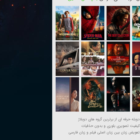
دوبله حرفه ای از برترین گروه های دوبلاژ
کیفیت تصویری بلوری و بدون حذفیات
تعویض زبان بین زبان اصلی فیلم و زبان فارسی