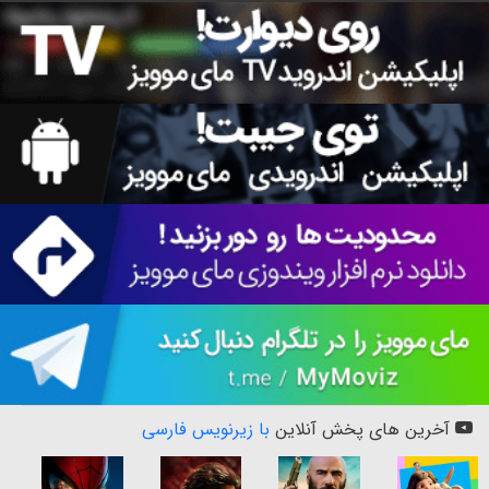
آخرین های پخش آنلاین
با زیرنویس فارسی