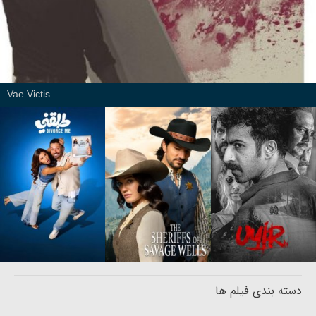
Vae Victis
دسته بندی فیلم ها