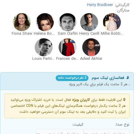
کارگردانی:
Harry Bradbeer
ستارگان:
Fiona Shaw
Helena Bonham Carter
Sam Claflin
Henry Cavill
Millie Bobby Brown
Louis Partridge
Frances de la Tour
Adeel Akhtar
📡 فعالسازی لینک سوم
2 نفر درخواست داده
، هر 2 ساعت یک فیلم برای یک کاربر ویژه
🔒 این قابلیت فقط برای
کاربران ویژه
فعال است. با خرید اشتراک ویژه می‌توانید
هر 2 ساعت یک‌بار درخواست همگام‌سازی لینک‌های این فیلم با CDN اختصاصی
ایران را ثبت کنید و دقایقی بعد به لینک سوم آن دسترسی خواهید داشت
نوع صدا:
کیفیت: