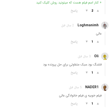
+ کنار اسم فیلم هست که میتونید روش کلیک کنید
▲
▼
پاسخ
2
Loghmanimh
2 سال قبل
عالی
▲
▼
پاسخ
1
Oli
3 سال قبل
قشنگ بود.سبک متفاوتی برای حل پرونده بود
▲
▼
پاسخ
1
NADER1
5 سال قبل
فیلم خوبیه ی فیلم خانوادگی عالی
▲
▼
پاسخ
1