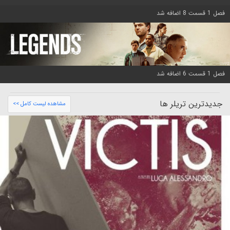
فصل 1 قسمت 8 اضافه شد
فصل 1 قسمت 6 اضافه شد
جدیدترین تریلر ها
مشاهده لیست کامل >>