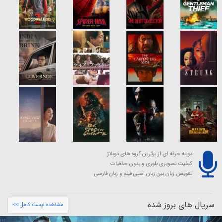
دوبله حرفه ای از برترین گروه های دوبلاژ
کیفیت تصویری بلوری و بدون حذفیات
تعویض زبان بین زبان اصلی فیلم و زبان فارسی
سریال های بروز شده
مشاهده لیست کامل >>