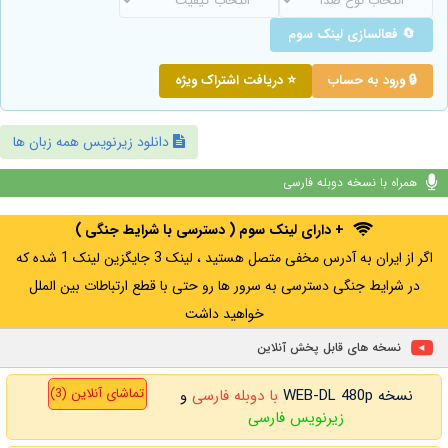
🔄 فعالسازی لینک سوم
🔒 ورود به حساب
⭐ دریافت اشتراک ویژه
دانلود زیرنویس همه زبان ها
همراه با نسخه دوبله فارسی
+ دارای لینک سوم ( دسترسی با شرایط جنگی )
اگر از ایران به آدرس مخفی متصل هستید ، لینک 3 جایگزین لینک 1 شده که
در شرایط جنگی دسترسی به سرور ها رو حتی با قطع ارتباطات بین الملل
خواهید داشت
نسخه های قابل پخش آنلاین
تماشای آنلاین (3)
نسخه WEB-DL 480p
با دوبله فارسی
و
زیرنویس فارسی