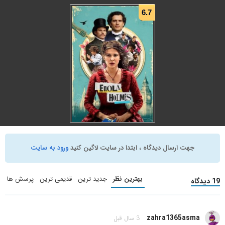
6.7
Enola Holmes 2
Enola Holmes 3
(2022)
(2026)
ماجراجویی
,
جنایی
,
هیجان انگیز
ماجراجویی
,
اکشن
,
جنایی
دوبله فارسی
دوبله فارسی
+ WATCHLIST
+ WATCHLIST
Enola Holmes
(2020)
جهت ارسال دیدگاه ، ابتدا در سایت لاگین کنید
ورود به سایت
ماجراجویی
,
درام
,
جنایی
دوبله فارسی
بهترین نظر
جدید ترین
قدیمی ترین
پرسش ها
19 دیدگاه
+ WATCHLIST
zahra1365asma
3 سال قبل