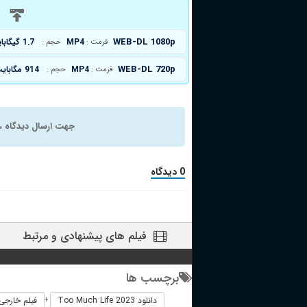
د
WEB-DL 1080p
MP4
1.7 گیگابایت
فرمت :
حجم :
WEB-DL 720p
MP4
914 مگابایت
فرمت :
حجم :
جهت ارسال دیدگاه ، 
0 دیدگاه
فیلم های پیشنهادی و مرتبط
برچسب ها
دانلود Too Much Life 2023
فیلم خارجی o Much Life 2023
+