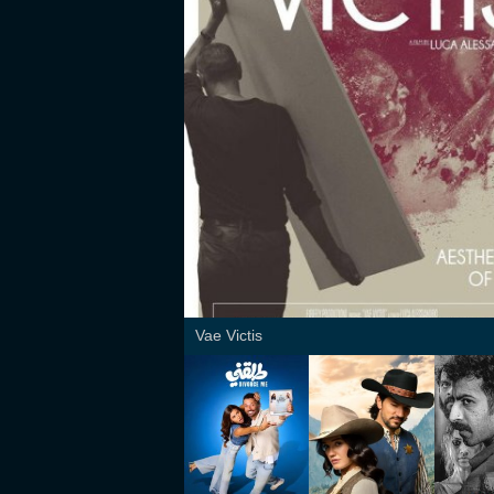
Vae Victis