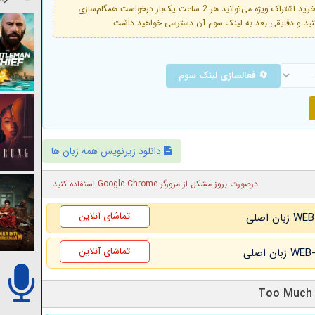
فعال است. با خرید اشتراک ویژه می‌توانید هر 2 ساعت یک‌بار درخواست همگام‌سازی
🔄 فعالسازی لینک سوم
دانلود زیرنویس همه زبان ها
درصورت بروز مشکل از مرورگر Google Chrome استفاده کنید
تماشای آنلاین
تماشای آنلاین