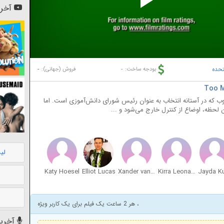
Pl
آخری
Vi
تحده
-
-
بودجه ساخت:
فروش (جهانی):
 که در آستانه انتخاب به عنوان رئیس شورای دانش‌آموزی است. اما
لحظه، اوضاع از کنترل خارج می‌شود و ...
لی
Katy Hoesel
Elliot Lucas
Xander van Den Berg
Kirra Leonard
Jayda K
، هر 2 ساعت یک فیلم برای یک کاربر ویژه
آخرین