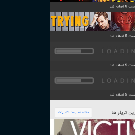
ن تریلر ها
مشاهده لیست کامل >>