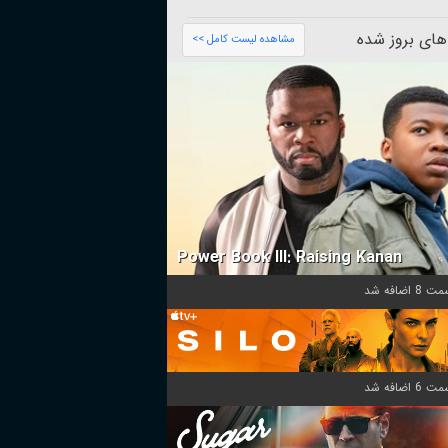
های بروز شده
مشاهده لیست کامل >>
Power Book III: Raising Kanan