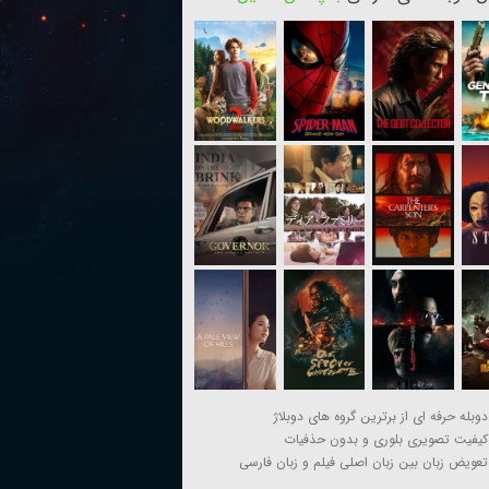
دوبله حرفه ای از برترین گروه های دوبلاژ
کیفیت تصویری بلوری و بدون حذفیات
تعویض زبان بین زبان اصلی فیلم و زبان فارسی