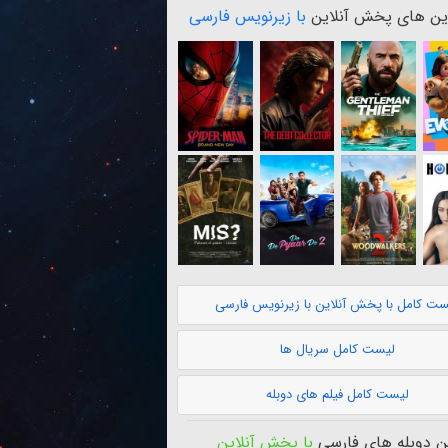
ن های پخش آنلاین
با زیرنویس فارسی
ست کامل با پخش آنلاین با زیرنویس فارسی
لیست کامل سریال ها
لیست کامل فیلم های دوبله
 دوبله های فارسی
با پخش آنلاین