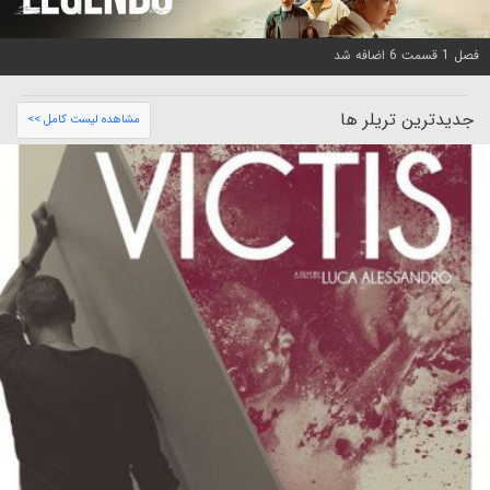
فصل 1 قسمت 6 اضافه شد
جدیدترین تریلر ها
مشاهده لیست کامل >>