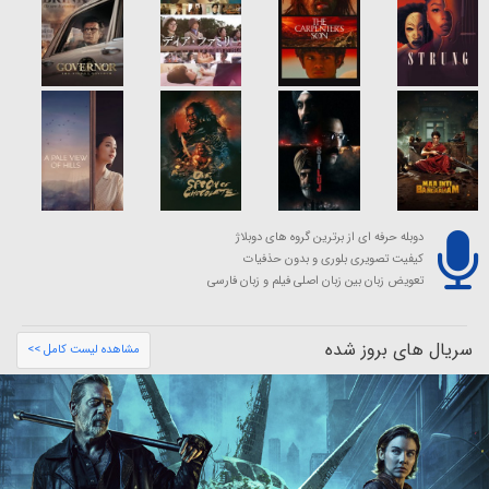
دوبله حرفه ای از برترین گروه های دوبلاژ
کیفیت تصویری بلوری و بدون حذفیات
تعویض زبان بین زبان اصلی فیلم و زبان فارسی
سریال های بروز شده
مشاهده لیست کامل >>