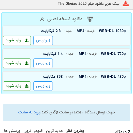
لینک های دانلود فیلم The Glorias 2020
دانلود نسخه اصلی
WEB-DL 1080p
MP4
2.8 گیگابایت
فرمت :
حجم :
زیرنویس
وارد شوید
WEB-DL 720p
MP4
1.4 گیگابایت
فرمت :
حجم :
زیرنویس
وارد شوید
WEB-DL 480p
MP4
858 مگابایت
فرمت :
حجم :
زیرنویس
وارد شوید
جهت ارسال دیدگاه ، ابتدا در سایت لاگین کنید
ورود به سایت
بهترین نظر
جدید ترین
قدیمی ترین
پرسش ها
2 دیدگاه