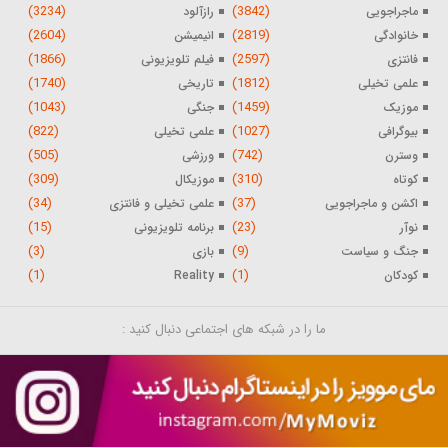
(3234)
(3842)
ماجراجویی
رازآلود
(2604)
(2819)
خانوادگی
انیمیشن
(1866)
(2597)
فانتزی
فیلم تلویزیونی
(1740)
(1812)
علمی تخیلی
تاریخی
(1043)
(1459)
موزیک
جنگی
(822)
(1027)
بیوگرافی
علمی تخیلی
(505)
(742)
وسترن
ورزشی
(309)
(310)
کوتاه
موزیکال
(34)
(37)
اکشن و ماجراجویی
علمی تخیلی و فانتزی
(15)
(23)
نوآر
برنامه تلویزیونی
(3)
(9)
جنگ و سیاست
بازی
(1)
(1)
کودکان
Reality
ما را در شبکه های اجتماعی دنبال کنید :