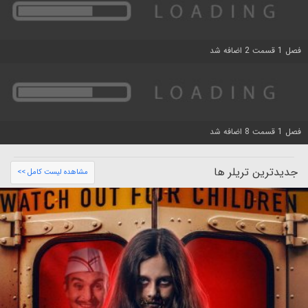
فصل 1 قسمت 2 اضافه شد
فصل 1 قسمت 8 اضافه شد
جدیدترین تریلر ها
مشاهده لیست کامل >>