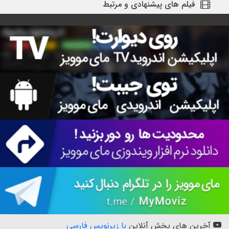
فیلم های پیشنهادی و مرتبط
آخرین های پخش آنلاین
با زیرنویس فارسی