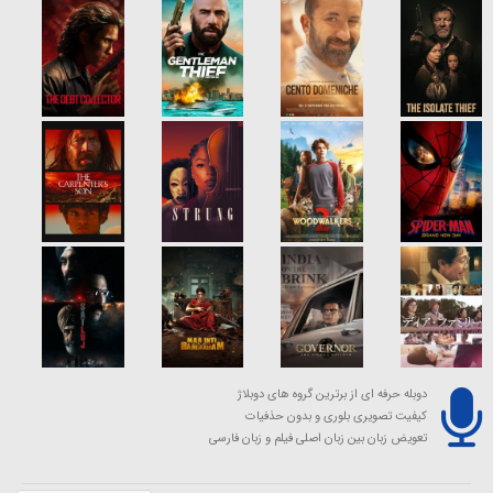
دوبله حرفه ای از برترین گروه های دوبلاژ
کیفیت تصویری بلوری و بدون حذفیات
تعویض زبان بین زبان اصلی فیلم و زبان فارسی