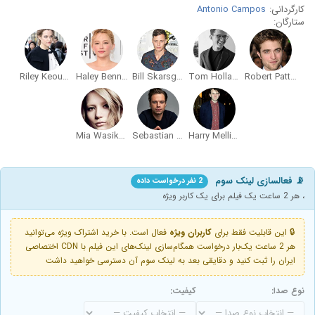
کارگردانی:
Antonio Campos
ستارگان:
Riley Keough
Haley Bennett
Bill Skarsgård
Tom Holland
Robert Pattinson
Mia Wasikowska
Sebastian Stan
Harry Melling
📡 فعالسازی لینک سوم
2 نفر درخواست داده
، هر 2 ساعت یک فیلم برای یک کاربر ویژه
🔒 این قابلیت فقط برای
کاربران ویژه
فعال است. با خرید اشتراک ویژه می‌توانید
هر 2 ساعت یک‌بار درخواست همگام‌سازی لینک‌های این فیلم با CDN اختصاصی
ایران را ثبت کنید و دقایقی بعد به لینک سوم آن دسترسی خواهید داشت
نوع صدا:
کیفیت: