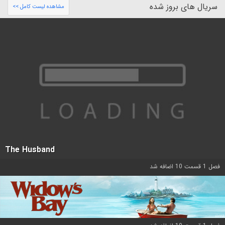
سریال های بروز شده
مشاهده لیست کامل >>
The Husband
فصل 1 قسمت 10 اضافه شد