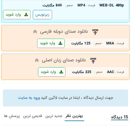
WEB-DL 480p
MP4
849 مگابایت
فرمت :
حجم :
زیرنویس
وارد شوید
دانلود صدای دوبله فارسی
وارد شوید
MKA
125 مگابایت
فرمت :
حجم :
دانلود صدای زبان اصلی
وارد شوید
AAC
225 مگابایت
فرمت :
حجم :
جهت ارسال دیدگاه ، ابتدا در سایت لاگین کنید
ورود به سایت
بهترین نظر
جدید ترین
قدیمی ترین
پرسش ها
15 دیدگاه