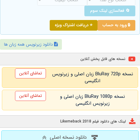
🔄 فعالسازی لینک سوم
🔒 ورود به حساب
⭐ دریافت اشتراک ویژه
دانلود زیرنویس همه زبان ها
نسخه های قابل پخش آنلاین
تماشای آنلاین
نسخه BluRay 720p زبان اصلی و زیرنویس
انگلیسی
تماشای آنلاین
نسخه BluRay 1080p زبان اصلی و
زیرنویس انگلیسی
لینک های دانلود فیلم Likemeback 2018
دانلود نسخه اصلی