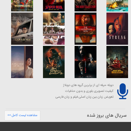
دوبله حرفه ای از برترین گروه های دوبلاژ
کیفیت تصویری بلوری و بدون حذفیات
تعویض زبان بین زبان اصلی فیلم و زبان فارسی
سریال های بروز شده
مشاهده لیست کامل >>