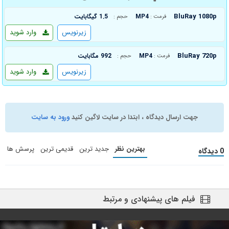
BluRay 1080p
MP4
1.5 گیگابایت
فرمت :
حجم :
زیرنویس
وارد شوید
BluRay 720p
MP4
992 مگابایت
فرمت :
حجم :
زیرنویس
وارد شوید
جهت ارسال دیدگاه ، ابتدا در سایت لاگین کنید
ورود به سایت
بهترین نظر
جدید ترین
قدیمی ترین
پرسش ها
0 دیدگاه
فیلم های پیشنهادی و مرتبط