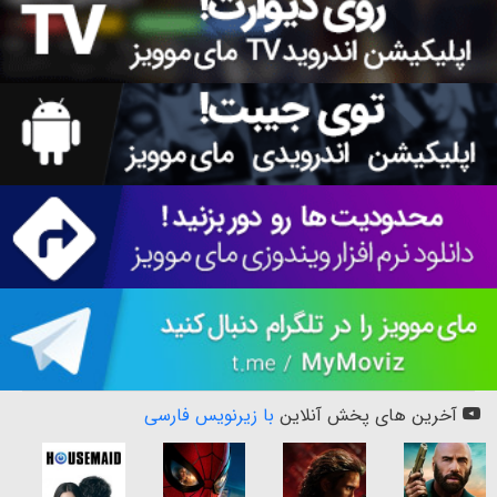
آخرین های پخش آنلاین
با زیرنویس فارسی