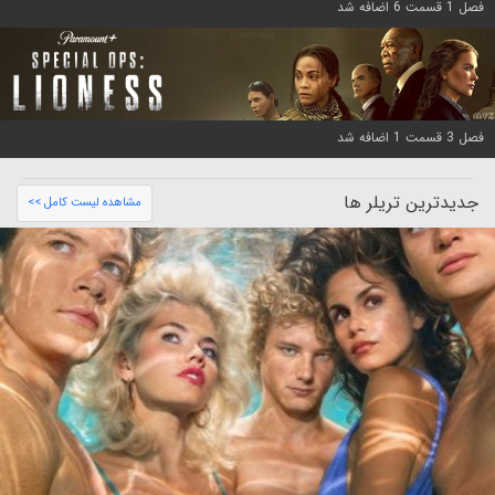
فصل 1 قسمت 6 اضافه شد
فصل 3 قسمت 1 اضافه شد
جدیدترین تریلر ها
مشاهده لیست کامل >>