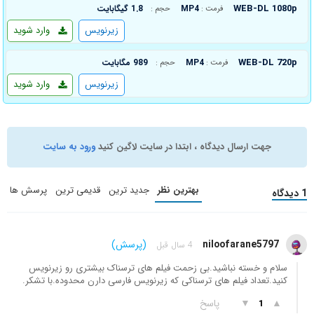
WEB-DL 1080p
MP4
1.8 گیگابایت
فرمت :
حجم :
زیرنویس
وارد شوید
WEB-DL 720p
MP4
989 مگابایت
فرمت :
حجم :
زیرنویس
وارد شوید
جهت ارسال دیدگاه ، ابتدا در سایت لاگین کنید
ورود به سایت
بهترین نظر
جدید ترین
قدیمی ترین
پرسش ها
1 دیدگاه
niloofarane5797
(پرسش)
4 سال قبل
سلام و خسته نباشید.بی زحمت فیلم های ترسناک بیشتری رو زیرنویس
کنید.تعداد فیلم های ترسناکی که زیرنویس فارسی دارن محدوده.با تشکر.
▲
▼
پاسخ
1