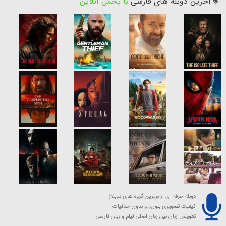
آخرین دوبله های فارسی
با پخش آنلاین
دوبله حرفه ای از برترین گروه های دوبلاژ
کیفیت تصویری بلوری و بدون حذفیات
تعویض زبان بین زبان اصلی فیلم و زبان فارسی