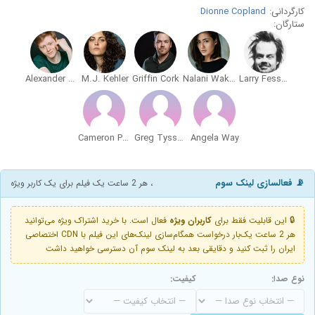
کارگردانی:
Dionne Copland
ستارگان:
Alexander Lowe
M.J. Kehler
Griffin Cork
Nalani Wakita
Larry Fessenden
Cameron Petersen
Greg Tysseland
Angela Way
📡 فعالسازی لینک سوم
، هر 2 ساعت یک فیلم برای یک کاربر ویژه
🔒 این قابلیت فقط برای
کاربران ویژه
فعال است. با خرید اشتراک ویژه می‌توانید
هر 2 ساعت یک‌بار درخواست همگام‌سازی لینک‌های این فیلم با CDN اختصاصی
ایران را ثبت کنید و دقایقی بعد به لینک سوم آن دسترسی خواهید داشت
نوع صدا:
کیفیت: