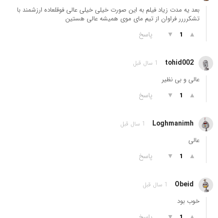
بعد یه مدت زیاد فیلم به این صورت خیلی خیلی عالی فوقلعاده ارزشمند با
تشکرررر فراوان از تیم مای موی همیشه عالی هستین
▲
▼
پاسخ
1
tohid002
1 سال قبل
عالی و بی نظیر
▲
▼
پاسخ
1
Loghmanimh
1 سال قبل
عالی
▲
▼
پاسخ
1
Obeid
1 سال قبل
خوب بود
▲
▼
پاسخ
1