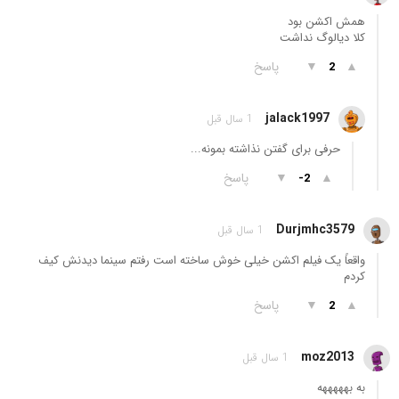
همش اکشن بود
کلا دیالوگ نداشت
▲
▼
پاسخ
2
jalack1997
1 سال قبل
حرفی برای گفتن نذاشته بمونه...
▲
▼
پاسخ
-2
Durjmhc3579
1 سال قبل
واقعاً یک فیلم اکشن خیلی خوش ساخته است رفتم سینما دیدنش کیف
کردم
▲
▼
پاسخ
2
moz2013
1 سال قبل
به بهههههه