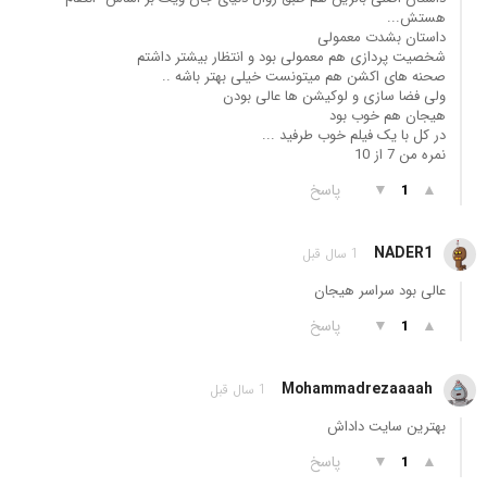
هستش...
داستان بشدت معمولی
شخصیت پردازی هم معمولی بود و انتظار بیشتر داشتم
صحنه های اکشن هم میتونست خیلی بهتر باشه ..
ولی فضا سازی و لوکیشن ها عالی بودن
هیجان هم خوب بود
در کل با یک فیلم خوب طرفید ...
نمره من 7 از 10
▲
▼
پاسخ
1
NADER1
1 سال قبل
عالی بود سراسر هیجان
▲
▼
پاسخ
1
Mohammadrezaaaah
1 سال قبل
بهترین سایت داداش
▲
▼
پاسخ
1