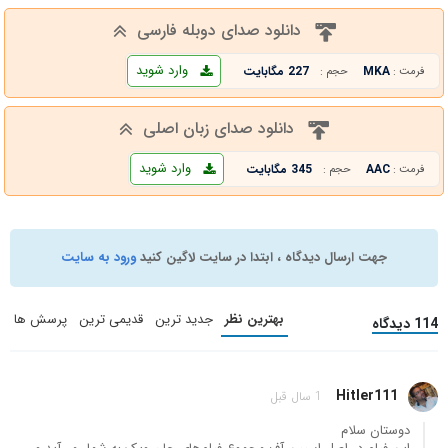
دانلود صدای دوبله فارسی
وارد شوید
MKA
227 مگابایت
فرمت :
حجم :
دانلود صدای زبان اصلی
وارد شوید
AAC
345 مگابایت
فرمت :
حجم :
جهت ارسال دیدگاه ، ابتدا در سایت لاگین کنید
ورود به سایت
بهترین نظر
جدید ترین
قدیمی ترین
پرسش ها
114 دیدگاه
Hitler111
1 سال قبل
دوستان سلام