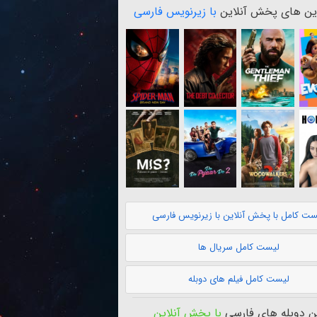
ن های پخش آنلاین
با زیرنویس فارسی
ست کامل با پخش آنلاین با زیرنویس فارسی
لیست کامل سریال ها
لیست کامل فیلم های دوبله
 دوبله های فارسی
با پخش آنلاین