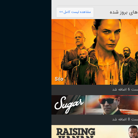
های بروز شده
مشاهده لیست کامل >>
Silo