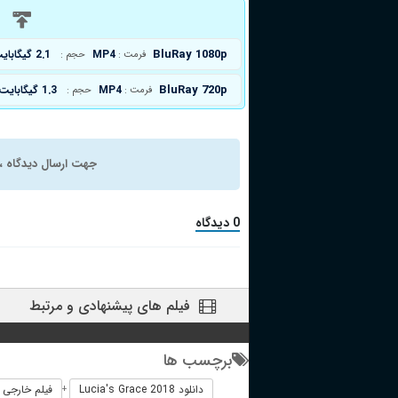
د
BluRay 1080p
MP4
2.1 گیگابایت
فرمت :
حجم :
BluRay 720p
MP4
1.3 گیگابایت
فرمت :
حجم :
جهت ارسال دیدگاه ، 
0 دیدگاه
فیلم های پیشنهادی و مرتبط
برچسب ها
دانلود Lucia's Grace 2018
فیلم خارجی Lucia's Grace 2018
+