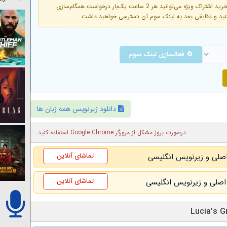
فعال است. با خرید اشتراک ویژه می‌توانید هر 2 ساعت یک‌بار درخواست همگام‌سازی
🔄 فعالسازی لینک سوم
دانلود زیرنویس همه زبان ها
درصورت بروز مشکل از مرورگر Google Chrome استفاده کنید
تماشای آنلاین
تماشای آنلاین