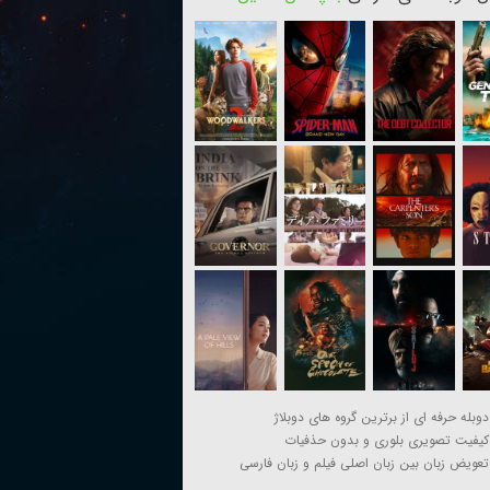
دوبله حرفه ای از برترین گروه های دوبلاژ
کیفیت تصویری بلوری و بدون حذفیات
تعویض زبان بین زبان اصلی فیلم و زبان فارسی