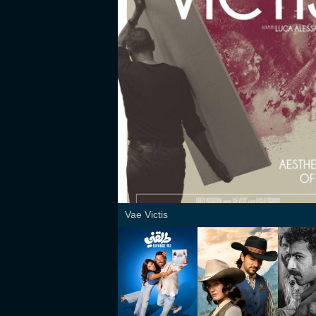
Vae Victis