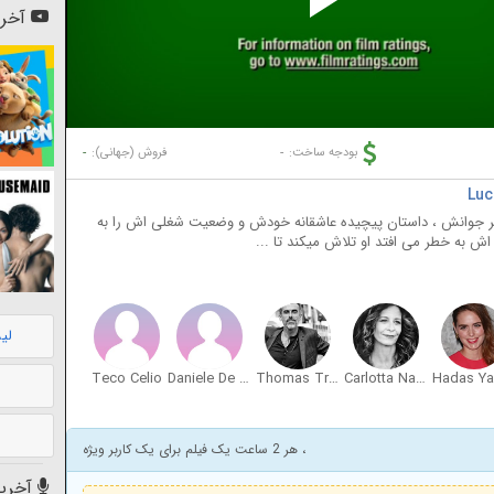
Pl
آخری
Vi
-
-
بودجه ساخت:
فروش (جهانی):
تر جوانش ، داستان پیچیده عاشقانه خودش و وضعیت شغلی اش را به
اش به خطر می افتد او تلاش میکند تا ...
لی
Teco Celio
Daniele De Angelis
Thomas Trabacchi
Carlotta Natoli
Hadas Ya
، هر 2 ساعت یک فیلم برای یک کاربر ویژه
آخرین