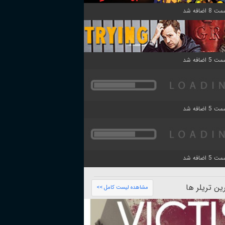
ن تریلر ها
مشاهده لیست کامل >>