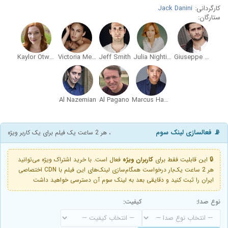
کارگردانی:
Jack Danini
ستارگان:
Kaylor Otwell
Victoria Meade
Jeff Smith
Julia Nightingale
Giuseppe Bausilio
Al Nazemian
Al Pagano
Marcus Harmon
📡 فعالسازی لینک سوم
، هر 2 ساعت یک فیلم برای یک کاربر ویژه
🔒 این قابلیت فقط برای
کاربران ویژه
فعال است. با خرید اشتراک ویژه می‌توانید
هر 2 ساعت یک‌بار درخواست همگام‌سازی لینک‌های این فیلم با CDN اختصاصی
ایران را ثبت کنید و دقایقی بعد به لینک سوم آن دسترسی خواهید داشت
نوع صدا:
کیفیت: