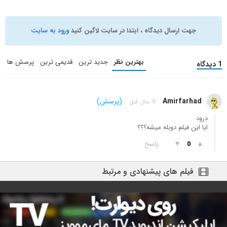
جهت ارسال دیدگاه ، ابتدا در سایت لاگین کنید
ورود به سایت
بهترین نظر
جدید ترین
قدیمی ترین
پرسش ها
1 دیدگاه
Amirfarhad
(پرسش)
6 سال قبل
درود
ایا این فیلم دوبله میشه؟؟؟
▲
▼
پاسخ
0
فیلم های پیشنهادی و مرتبط