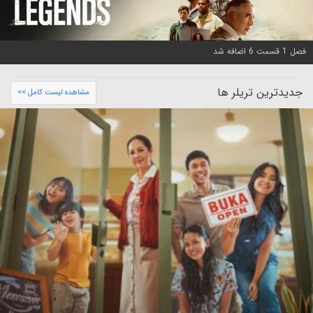
فصل 1 قسمت 6 اضافه شد
جدیدترین تریلر ها
مشاهده لیست کامل >>