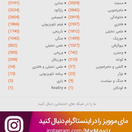
(5191)
(5539)
مستند
جنایی
(3234)
(3842)
ماجراجویی
رازآلود
(2604)
(2819)
خانوادگی
انیمیشن
(1866)
(2597)
فانتزی
فیلم تلویزیونی
(1740)
(1812)
علمی تخیلی
تاریخی
(1043)
(1459)
موزیک
جنگی
(822)
(1027)
بیوگرافی
علمی تخیلی
(505)
(742)
وسترن
ورزشی
(309)
(310)
کوتاه
موزیکال
(34)
(37)
اکشن و ماجراجویی
علمی تخیلی و فانتزی
(15)
(23)
نوآر
برنامه تلویزیونی
(3)
(9)
جنگ و سیاست
بازی
(1)
(1)
کودکان
Reality
ما را در شبکه های اجتماعی دنبال کنید :