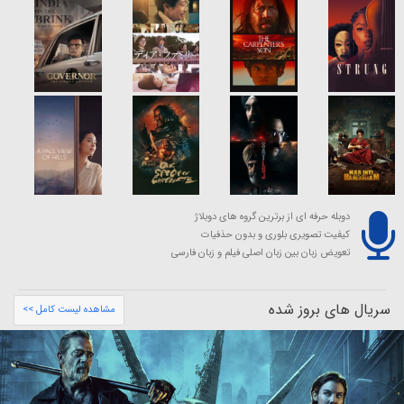
دوبله حرفه ای از برترین گروه های دوبلاژ
کیفیت تصویری بلوری و بدون حذفیات
تعویض زبان بین زبان اصلی فیلم و زبان فارسی
سریال های بروز شده
مشاهده لیست کامل >>