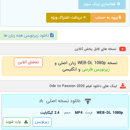
🔄 فعالسازی لینک سوم
🔒 ورود به حساب
⭐ دریافت اشتراک ویژه
دانلود زیرنویس همه زبان ها
نسخه های قابل پخش آنلاین
تماشای آنلاین
نسخه WEB-DL 1080p زبان اصلی و
زیرنویس فارسی
و انگلیسی
لینک های دانلود فیلم Ode to Passion 2020
دانلود نسخه اصلی
WEB-DL 1080p
MP4
2.4 گیگابایت
فرمت :
حجم :
زیرنویس
وارد شوید