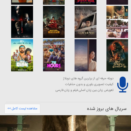
دوبله حرفه ای از برترین گروه های دوبلاژ
کیفیت تصویری بلوری و بدون حذفیات
تعویض زبان بین زبان اصلی فیلم و زبان فارسی
سریال های بروز شده
مشاهده لیست کامل >>