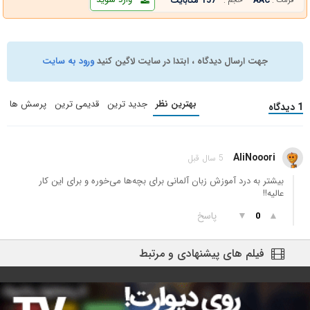
AAC
157 مگابایت
فرمت :
حجم :
جهت ارسال دیدگاه ، ابتدا در سایت لاگین کنید
ورود به سایت
بهترین نظر
جدید ترین
قدیمی ترین
پرسش ها
1 دیدگاه
AliNooori
5 سال قبل
بیشتر به درد آموزش زبان آلمانی برای بچه‌ها می‌خوره و برای این کار
عالیه!!
▲
▼
پاسخ
0
فیلم های پیشنهادی و مرتبط