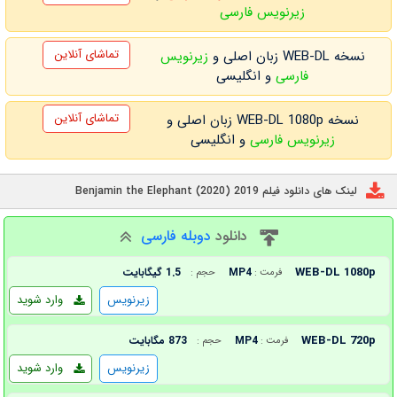
زیرنویس فارسی
تماشای آنلاین
نسخه WEB-DL زبان اصلی و
زیرنویس
فارسی
و انگلیسی
تماشای آنلاین
نسخه WEB-DL 1080p زبان اصلی و
زیرنویس فارسی
و انگلیسی
لینک های دانلود فیلم Benjamin the Elephant (2020) 2019
دانلود
دوبله فارسی
WEB-DL 1080p
MP4
1.5 گیگابایت
فرمت :
حجم :
زیرنویس
وارد شوید
WEB-DL 720p
MP4
873 مگابایت
فرمت :
حجم :
زیرنویس
وارد شوید