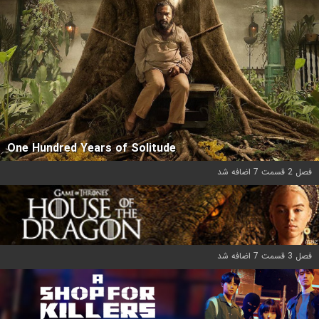
One Hundred Years of Solitude
فصل 2 قسمت 7 اضافه شد
فصل 3 قسمت 7 اضافه شد