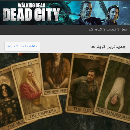
فصل 3 قسمت 2 اضافه شد
جدیدترین تریلر ها
مشاهده لیست کامل >>