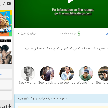
Pl
آخری
Vi
بی
-
-
بودجه ساخت:
فروش (جهانی):
، سعی میکند به یک زندانی که کنترل زندان و یک سندیکای جرم و
لی
Seok-won Jeong
Seong-rok Sin
Jae-yoon Jo
Woong-in Jeong
، هر 2 ساعت یک فیلم برای یک کاربر ویژه
آخرین