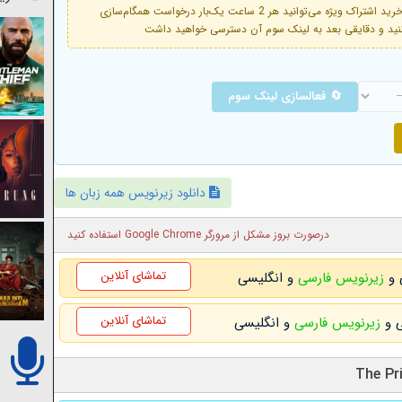
فعال است. با خرید اشتراک ویژه می‌توانید هر 2 ساعت یک‌بار درخواست همگام‌سازی
🔄 فعالسازی لینک سوم
دانلود زیرنویس همه زبان ها
درصورت بروز مشکل از مرورگر Google Chrome استفاده کنید
تماشای آنلاین
زیرنویس فارسی
و انگلیسی
تماشای آنلاین
زیرنویس فارسی
و انگلیسی