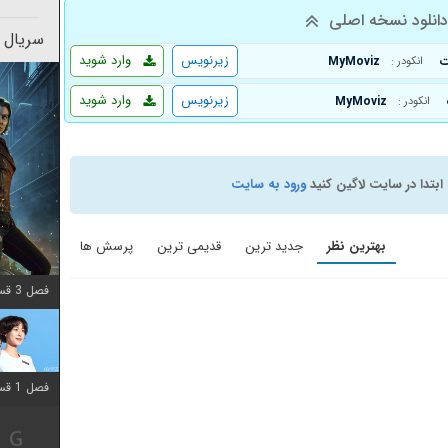
انلود نسخه اصلی
سریال 
زیرنویس
وارد شوید
MyMoviz
انکودر :
زیرنویس
وارد شوید
MyMoviz
انکودر :
ابتدا در سایت لاگین کنید
ورود به سایت
بهترین نظر
جدید ترین
قدیمی ترین
پرسش ها
فصل 3 قسمت 2 اضافه شد
فصل 1 قسمت 12 اضافه شد