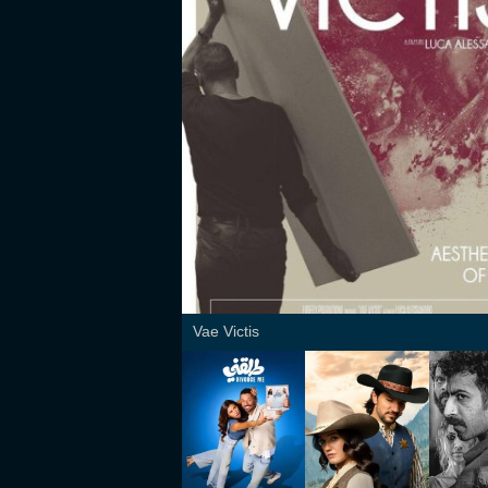
Vae Victis