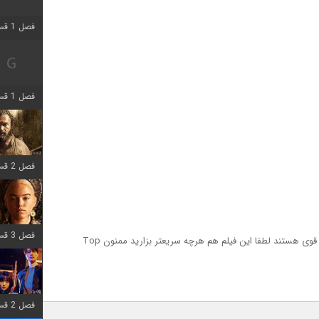
فصل 1 قسمت 2 اضافه شد
فصل 1 قسمت 8 اضافه شد
فصل 2 قسمت 7 اضافه شد
فصل 3 قسمت 7 اضافه شد
فیلم جالبی بود واقعا کره ای ها تو فیلنامه خیلی قوی هستند لطفا این فیلم هم هرچه سریعتر بزارید ممنون Top
فصل 2 قسمت 6 اضافه شد