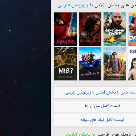
ن های پخش آنلاین
با زیرنویس فارسی
ست کامل با پخش آنلاین با زیرنویس فارسی
لیست کامل سریال ها
لیست کامل فیلم های دوبله
 دوبله های فارسی
با پخش آنلاین