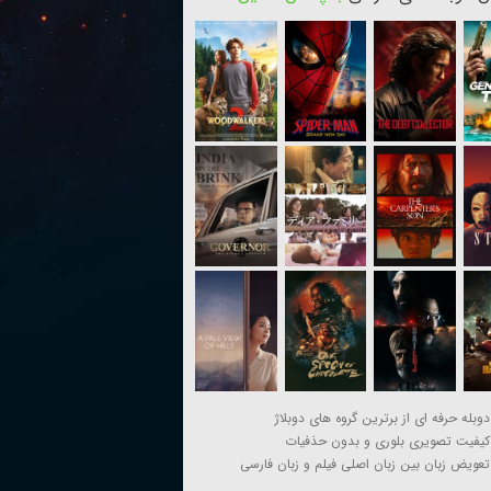
دوبله حرفه ای از برترین گروه های دوبلاژ
کیفیت تصویری بلوری و بدون حذفیات
تعویض زبان بین زبان اصلی فیلم و زبان فارسی