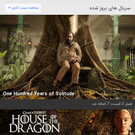
سریال های بروز شده
مشاهده لیست کامل >>
One Hundred Years of Solitude
فصل 2 قسمت 7 اضافه شد