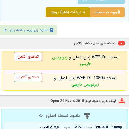
🔒 ورود به حساب
⭐ دریافت اشتراک ویژه
دانلود زیرنویس همه زبان ها
نسخه های قابل پخش آنلاین
تماشای آنلاین
نسخه WEB-DL زبان اصلی و
زیرنویس
فارسی
تماشای آنلاین
نسخه WEB-DL 1080p زبان اصلی و
زیرنویس فارسی
لینک های دانلود فیلم Open 24 Hours 2018
دانلود نسخه اصلی
WEB-DL 1080p
MP4
2.0 گیگابایت
فرمت :
حجم :