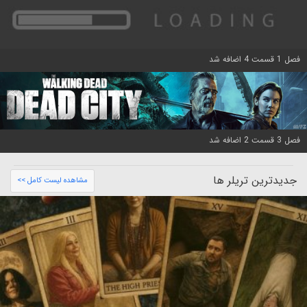
فصل 1 قسمت 4 اضافه شد
فصل 3 قسمت 2 اضافه شد
جدیدترین تریلر ها
مشاهده لیست کامل >>