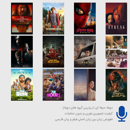
دوبله حرفه ای از برترین گروه های دوبلاژ
کیفیت تصویری بلوری و بدون حذفیات
تعویض زبان بین زبان اصلی فیلم و زبان فارسی