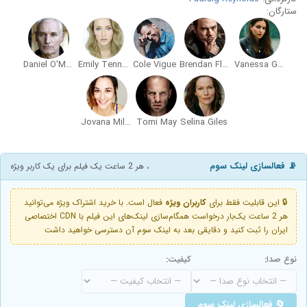
ستارگان:
Daniel O'Meara
Emily Tennant
Cole Vigue
Brendan Fletcher
Vanessa Grasse
Jovana Miletic
Tomi May
Selina Giles
📡 فعالسازی لینک سوم
، هر 2 ساعت یک فیلم برای یک کاربر ویژه
🔒 این قابلیت فقط برای
کاربران ویژه
فعال است. با خرید اشتراک ویژه می‌توانید
هر 2 ساعت یک‌بار درخواست همگام‌سازی لینک‌های این فیلم با CDN اختصاصی
ایران را ثبت کنید و دقایقی بعد به لینک سوم آن دسترسی خواهید داشت
نوع صدا:
کیفیت:
🔄 فعالسازی لینک سوم