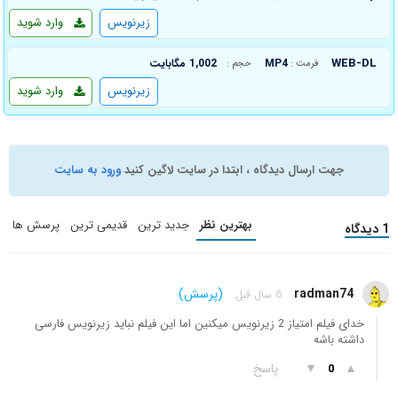
زیرنویس
وارد شوید
WEB-DL
MP4
1,002 مگابایت
فرمت :
حجم :
زیرنویس
وارد شوید
جهت ارسال دیدگاه ، ابتدا در سایت لاگین کنید
ورود به سایت
بهترین نظر
جدید ترین
قدیمی ترین
پرسش ها
1 دیدگاه
radman74
(پرسش)
6 سال قبل
خدای فیلم امتیاز 2 زیرنویس میکنین اما این فیلم نباید زیرنویس فارسی
داشته باشه
▲
▼
پاسخ
0