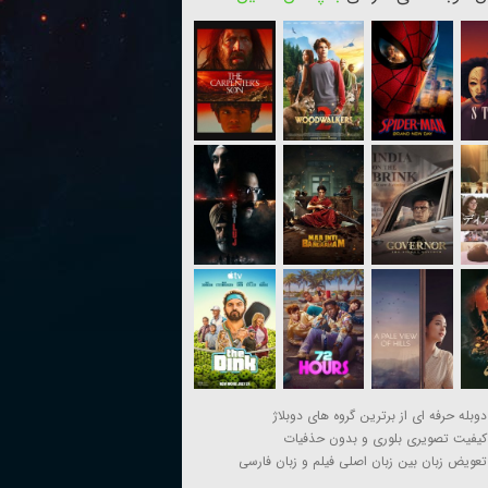
دوبله حرفه ای از برترین گروه های دوبلاژ
کیفیت تصویری بلوری و بدون حذفیات
تعویض زبان بین زبان اصلی فیلم و زبان فارسی