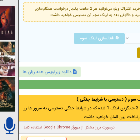
فعال است. با خرید اشتراک ویژه می‌توانید هر 2 ساعت یک‌بار درخواست همگام‌سازی
🔄 فعالسازی لینک سوم
دانلود زیرنویس همه زبان ها
نک سوم ( دسترسی با شرایط جنگی )
اگر از ایران به آدرس مخفی متصل هستید ، لینک 3 جایگزین لینک 1 شده که در شرایط جنگی دسترسی به سرور ها رو
رتباطات بین الملل خواهید داشت
درصورت بروز مشکل از مرورگر Google Chrome استفاده کنید