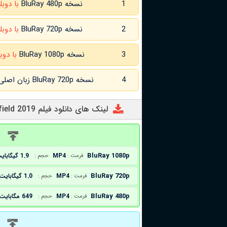
1
نسخه BluRay 480p
با دوبل
2
نسخه BluRay 720p
با دوبل
3
نسخه BluRay 1080p
با دوب
4
نسخه BluRay 720p زبان اصلی و
لینک های دانلود فیلم The Personal History of David Copperfield 2019
د
BluRay 1080p
MP4
1.9 گیگابایت
فرمت :
حجم :
BluRay 720p
MP4
1.0 گیگابایت
فرمت :
حجم :
BluRay 480p
MP4
649 مگابایت
فرمت :
حجم :
د