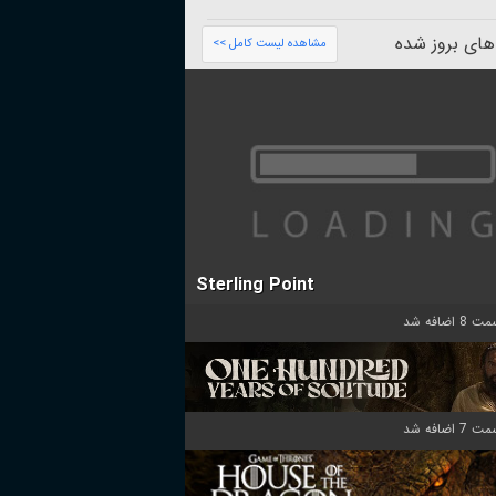
های بروز شده
مشاهده لیست کامل >>
Sterling Point