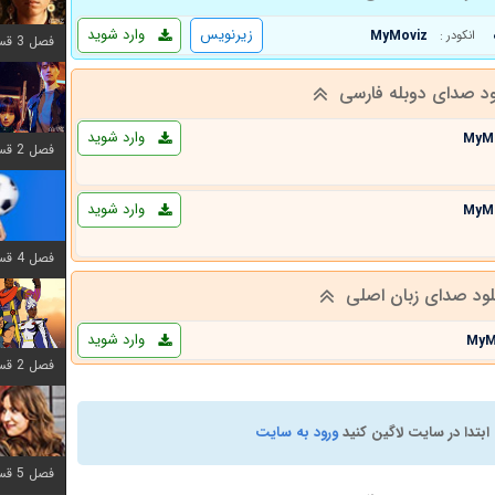
زیرنویس
وارد شوید
MyMoviz
انکودر :
فصل 3 قسمت 7 اضافه شد
ود صدای دوبله فارسی
وارد شوید
MyM
فصل 2 قسمت 6 اضافه شد
وارد شوید
MyM
فصل 4 قسمت 1 اضافه شد
لود صدای زبان اصلی
وارد شوید
MyM
فصل 2 قسمت 8 اضافه شد
ابتدا در سایت لاگین کنید
ورود به سایت
فصل 5 قسمت 5 اضافه شد