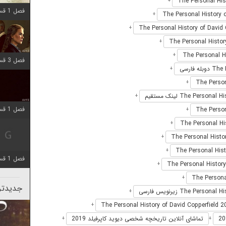
+
فصل 1 قسمت 6 اضافه شد
+
+
+
+
فصل 3 قسمت 1 اضافه شد
+
+
+
فصل 1 قسمت 10 اضافه شد
+
+
+
+
فصل 1 قسمت 4 اضافه شد
+
+
جدیدتری
+
+
تماشای آنلاین تاریخچه شخصی دیوید کاپرفیلد 2019
+
+