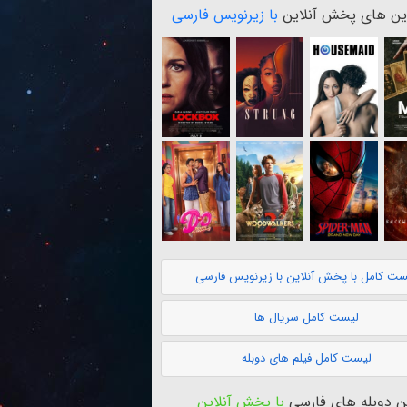
ن های پخش آنلاین
با زیرنویس فارسی
ست کامل با پخش آنلاین با زیرنویس فارسی
لیست کامل سریال ها
لیست کامل فیلم های دوبله
 دوبله های فارسی
با پخش آنلاین