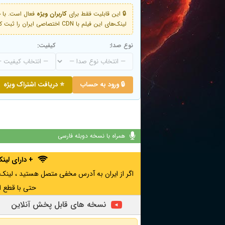
🔒 این قابلیت فقط برای
کاربران ویژه
لینک‌های این فیلم با CDN اختصاصی ایران را ثبت کنید و دقایقی بعد به لینک سوم آن دسترسی خواهید داشت
نوع صدا:
کیفیت:
🔒 ورود به حساب
⭐ دریافت اشتراک ویژه
همراه با نسخه دوبله فارسی
+ دارای لی
حتی با قطع ا
نسخه های قابل پخش آنلاین