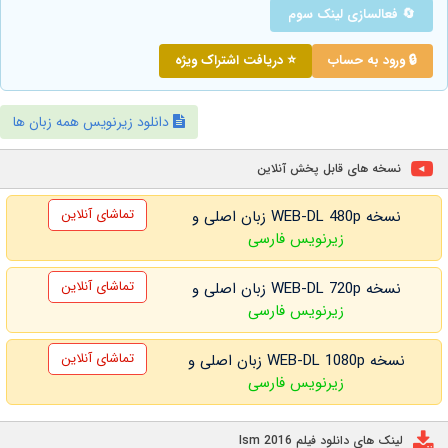
🔄 فعالسازی لینک سوم
🔒 ورود به حساب
⭐ دریافت اشتراک ویژه
دانلود زیرنویس همه زبان ها
نسخه های قابل پخش آنلاین
تماشای آنلاین
نسخه WEB-DL 480p زبان اصلی و
زیرنویس فارسی
تماشای آنلاین
نسخه WEB-DL 720p زبان اصلی و
زیرنویس فارسی
تماشای آنلاین
نسخه WEB-DL 1080p زبان اصلی و
زیرنویس فارسی
لینک های دانلود فیلم Ism 2016