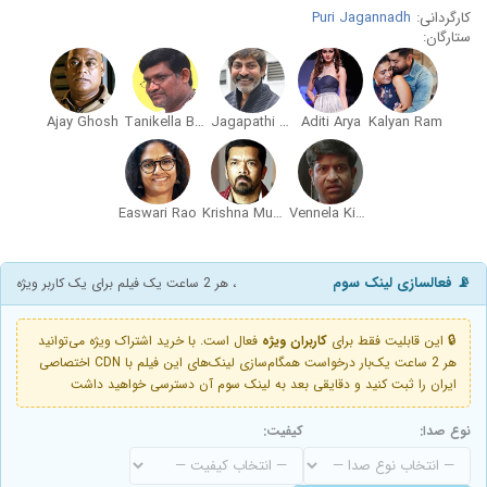
کارگردانی:
Puri Jagannadh
ستارگان:
Ajay Ghosh
Tanikella Bharani
Jagapathi Babu
Aditi Arya
Kalyan Ram
Easwari Rao
Krishna Murali Posani
Vennela Kishore
📡 فعالسازی لینک سوم
، هر 2 ساعت یک فیلم برای یک کاربر ویژه
🔒 این قابلیت فقط برای
کاربران ویژه
فعال است. با خرید اشتراک ویژه می‌توانید
هر 2 ساعت یک‌بار درخواست همگام‌سازی لینک‌های این فیلم با CDN اختصاصی
ایران را ثبت کنید و دقایقی بعد به لینک سوم آن دسترسی خواهید داشت
نوع صدا:
کیفیت: