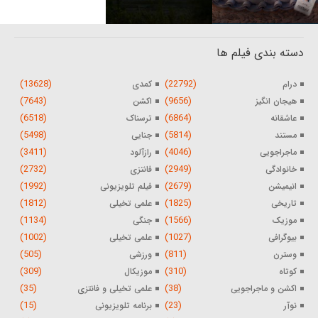
دسته بندی فیلم ها
(13628)
(22792)
درام
کمدی
(7643)
(9656)
هیجان انگیز
اکشن
(6518)
(6864)
عاشقانه
ترسناک
(5498)
(5814)
مستند
جنایی
(3411)
(4046)
ماجراجویی
رازآلود
(2732)
(2949)
خانوادگی
فانتزی
(1992)
(2679)
انیمیشن
فیلم تلویزیونی
(1812)
(1825)
تاریخی
علمی تخیلی
(1134)
(1566)
موزیک
جنگی
(1002)
(1027)
بیوگرافی
علمی تخیلی
(505)
(811)
وسترن
ورزشی
(309)
(310)
کوتاه
موزیکال
(35)
(38)
اکشن و ماجراجویی
علمی تخیلی و فانتزی
(15)
(23)
نوآر
برنامه تلویزیونی