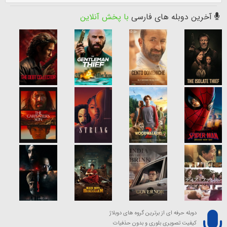
آخرین دوبله های فارسی
با پخش آنلاین
دوبله حرفه ای از برترین گروه های دوبلاژ
کیفیت تصویری بلوری و بدون حذفیات