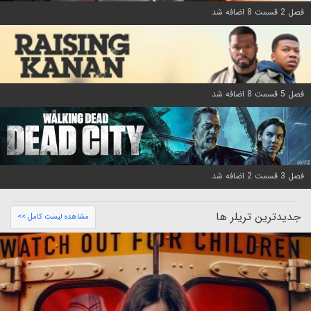
فصل 2 قسمت 8 اضافه شد
فصل 5 قسمت 8 اضافه شد
فصل 3 قسمت 2 اضافه شد
جدیدترین تریلر ها
مشاهده لیست کامل >>