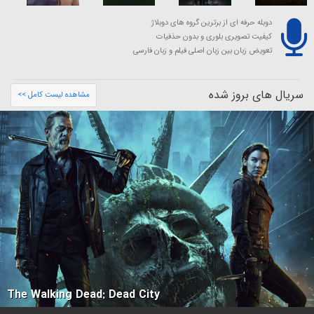
دوبله حرفه ای از برترین گروه های دوبلاژ
کیفیت تصویری بلوری و بدون حذفیات
تعویض زبان بین زبان اصلی فیلم و زبان فارسی
سریال های بروز شده
مشاهده لیست کامل >>
The Walking Dead: Dead City