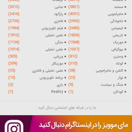
(5512)
(5821)
مستند
جنایی
(3416)
(4051)
ماجراجویی
رازآلود
(2736)
(2953)
خانوادگی
فانتزی
(1994)
(2680)
انیمیشن
فیلم تلویزیونی
(1812)
(1826)
تاریخی
علمی تخیلی
(1136)
(1568)
موزیک
جنگی
(1014)
(1027)
بیوگرافی
علمی تخیلی
(505)
(812)
وسترن
ورزشی
(309)
(310)
کوتاه
موزیکال
(35)
(38)
اکشن و ماجراجویی
علمی تخیلی و فانتزی
(15)
(23)
نوآر
برنامه تلویزیونی
(3)
(9)
جنگ و سیاست
بازی
(1)
(1)
کودکان
Reality
ما را در شبکه های اجتماعی دنبال کنید :