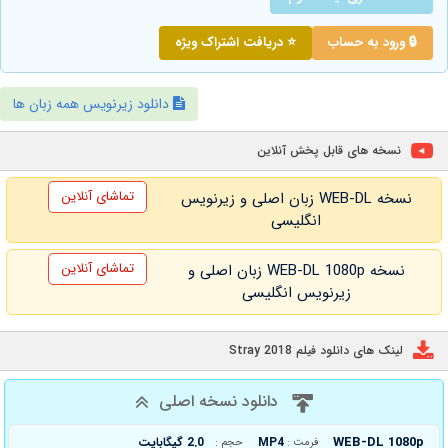
🔒 ورود به حساب
⭐ دریافت اشتراک ویژه
دانلود زیرنویس همه زبان ها
نسخه های قابل پخش آنلاین
تماشای آنلاین
نسخه WEB-DL زبان اصلی و زیرنویس
انگلیسی
تماشای آنلاین
نسخه WEB-DL 1080p زبان اصلی و
زیرنویس انگلیسی
لینک های دانلود فیلم Stray 2018
دانلود نسخه اصلی
WEB-DL 1080p
MP4
2.0 گیگابایت
فرمت :
حجم :