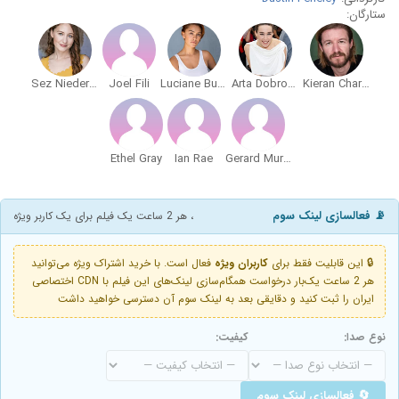
ستارگان:
Sez Niederer
Joel Fili
Luciane Buchanan
Arta Dobroshi
Kieran Charnock
Ethel Gray
Ian Rae
Gerard Murphy
📡 فعالسازی لینک سوم
، هر 2 ساعت یک فیلم برای یک کاربر ویژه
🔒 این قابلیت فقط برای
کاربران ویژه
فعال است. با خرید اشتراک ویژه می‌توانید
هر 2 ساعت یک‌بار درخواست همگام‌سازی لینک‌های این فیلم با CDN اختصاصی
ایران را ثبت کنید و دقایقی بعد به لینک سوم آن دسترسی خواهید داشت
نوع صدا:
کیفیت:
🔄 فعالسازی لینک سوم