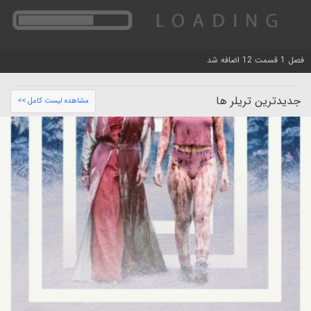
فصل 1 قسمت 12 اضافه شد
جدیدترین تریلر ها
مشاهده لیست کامل >>