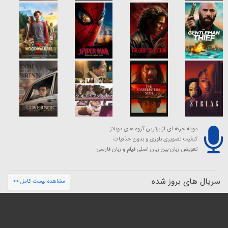
دوبله حرفه ای از برترین گروه های دوبلاژ
کیفیت تصویری بلوری و بدون حذفیات
تعویض زبان بین زبان اصلی فیلم و زبان فارسی
سریال های بروز شده
مشاهده لیست کامل >>