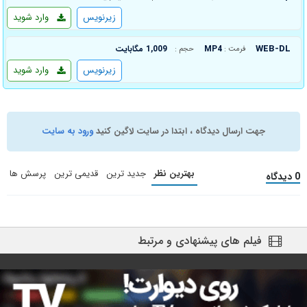
زیرنویس
وارد شوید
WEB-DL
MP4
1,009 مگابایت
فرمت :
حجم :
زیرنویس
وارد شوید
جهت ارسال دیدگاه ، ابتدا در سایت لاگین کنید
ورود به سایت
بهترین نظر
جدید ترین
قدیمی ترین
پرسش ها
0 دیدگاه
فیلم های پیشنهادی و مرتبط