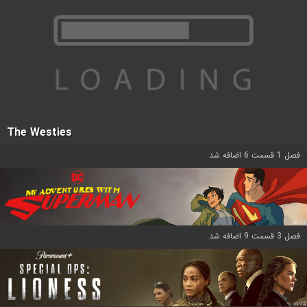
The Westies
فصل 1 قسمت 6 اضافه شد
فصل 3 قسمت 9 اضافه شد