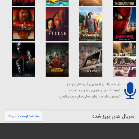
دوبله حرفه ای از برترین گروه های دوبلاژ
کیفیت تصویری بلوری و بدون حذفیات
تعویض زبان بین زبان اصلی فیلم و زبان فارسی
سریال های بروز شده
مشاهده لیست کامل >>