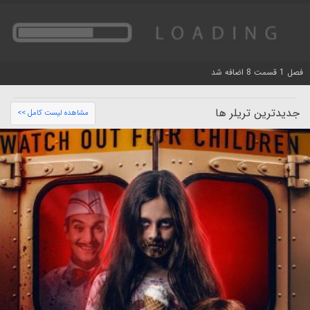
فصل 1 قسمت 8 اضافه شد
جدیدترین تریلر ها
مشاهده لیست کامل >>