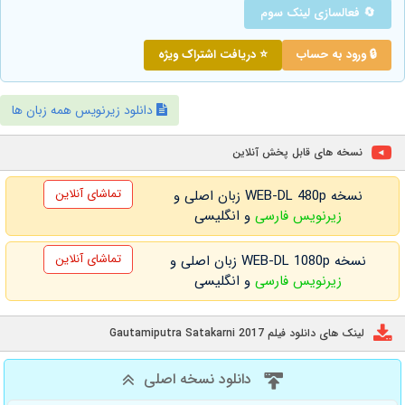
🔄 فعالسازی لینک سوم
🔒 ورود به حساب
⭐ دریافت اشتراک ویژه
دانلود زیرنویس همه زبان ها
نسخه های قابل پخش آنلاین
تماشای آنلاین
نسخه WEB-DL 480p زبان اصلی و
زیرنویس فارسی
و انگلیسی
تماشای آنلاین
نسخه WEB-DL 1080p زبان اصلی و
زیرنویس فارسی
و انگلیسی
لینک های دانلود فیلم Gautamiputra Satakarni 2017
دانلود نسخه اصلی