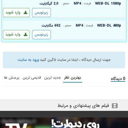
WEB-DL 1080p
MP4
2.0 گیگابایت
فرمت :
حجم :
زیرنویس
وارد شوید
WEB-DL 480p
MP4
692 مگابایت
فرمت :
حجم :
زیرنویس
وارد شوید
جهت ارسال دیدگاه ، ابتدا در سایت لاگین کنید
ورود به سایت
بهترین نظر
جدید ترین
قدیمی ترین
پرسش ها
0 دیدگاه
فیلم های پیشنهادی و مرتبط